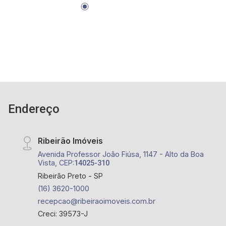
Endereço
Ribeirão Imóveis
Avenida Professor João Fiúsa, 1147 - Alto da Boa
Vista, CEP:
14025-310
Ribeirão Preto - SP
(16) 3620-1000
recepcao@ribeiraoimoveis.com.br
Creci: 39573-J