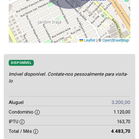
Leaflet
|
©
OpenStreetMap
DISPONÍVEL
Imóvel disponível. Contate-nos pessoalmente para visita-
lo
3.200,00
Aluguel
Condomínio
1.120,00
IPTU
163,70
Total / Mês
4.483,70