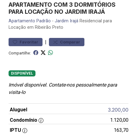
APARTAMENTO COM 3 DORMITÓRIOS
PARA LOCAÇÃO NO JARDIM IRAJÁ
Apartamento
Padrão
-
Jardim Irajá
Residencial para
Locação em Ribeirão Preto
|
Favoritar
Comparar
Compartilhe:
DISPONÍVEL
Imóvel disponível. Contate-nos pessoalmente para
visita-lo
Aluguel
3.200,00
Condomínio
1.120,00
IPTU
163,70