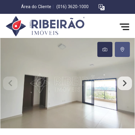
Área do Cliente
|
(016) 3620-1000