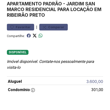
APARTAMENTO
PADRÃO
-
JARDIM SAN
MARCO
RESIDENCIAL PARA LOCAÇÃO EM
RIBEIRÃO PRETO
|
Favoritar
Comparar
Compartilhe:
DISPONÍVEL
Imóvel disponível. Contate-nos pessoalmente para
visita-lo
Aluguel
3.600,00
Condomínio
301,00