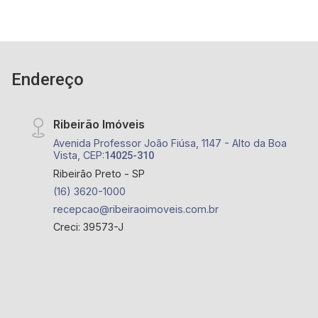
Endereço
Ribeirão Imóveis
Avenida Professor João Fiúsa, 1147 - Alto da Boa
Vista, CEP:
14025-310
Ribeirão Preto - SP
(16) 3620-1000
recepcao@ribeiraoimoveis.com.br
Creci: 39573-J