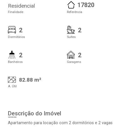
17820
Residencial
Finalidade
Referência
2
2
Dormitórios
Suítes
2
2
Banheiros
Garagens
82.88 m²
A. Útil
Descrição do Imóvel
Apartamento para locação com 2 dormitórios e 2 vagas