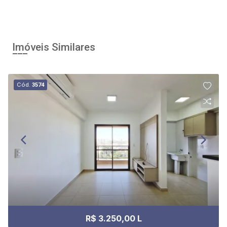
Imóveis Similares
Cód.
3574
R$ 3.250,00 L