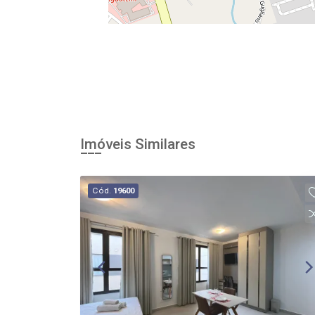
Imóveis Similares
Cód.
19600