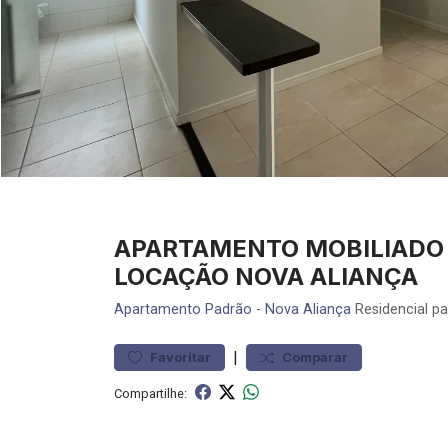
APARTAMENTO MOBILIADO 
LOCAÇÃO NOVA ALIANÇA
Apartamento
Padrão
-
Nova Aliança
Residencial p
|
Favoritar
Comparar
Compartilhe: