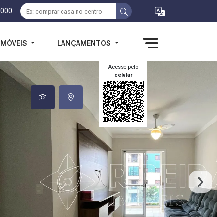
1000
IMÓVEIS
LANÇAMENTOS
Acesse pelo
celular