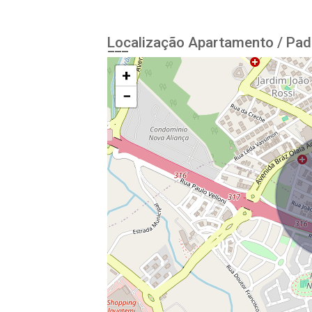
Localização Apartamento / Pad
+
−