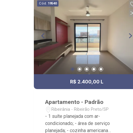
Cód.
19540
Pão de Açúcar.
R$ 2.400,00 L
Apartamento - Padrão
Ribeirânia - Ribeirão Preto/SP
- 1 suíte planejada com ar-
condicionado; - área de serviço
planejada; - cozinha americana