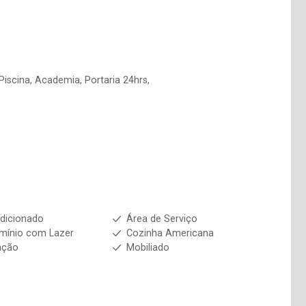
iscina, Academia, Portaria 24hrs,
dicionado
Área de Serviço
mínio com Lazer
Cozinha Americana
ação
Mobiliado