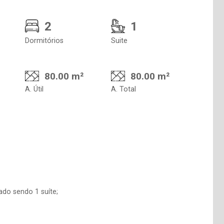
2
1
Dormitórios
Suite
80.00 m²
80.00 m²
A. Útil
A. Total
ado sendo 1 suíte;