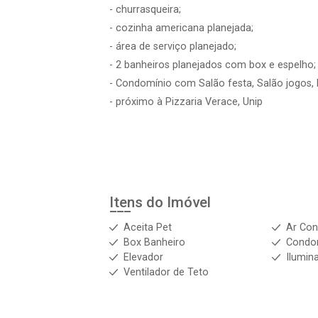
- churrasqueira;
- cozinha americana planejada;
- área de serviço planejado;
- 2 banheiros planejados com box e espelho;
- Condomínio com Salão festa, Salão jogos, P
- próximo à Pizzaria Verace, Unip
Itens do Imóvel
Aceita Pet
Ar Con
Box Banheiro
Condo
Elevador
Ilumin
Ventilador de Teto