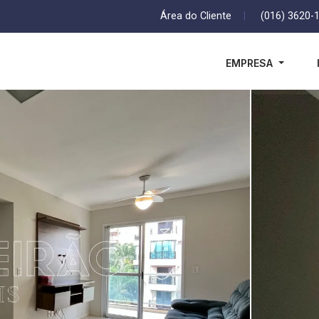
Área do Cliente
|
(016) 3620-
EMPRESA