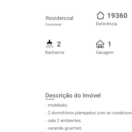
19360
Residencial
Referência
Finalidade
2
1
Banheiros
Garagem
Descrição do Imóvel
- mobiliado;
- 2 dormitórios planejados com ar-condicion
- sala 2 ambientes;
- varanda gourmet;