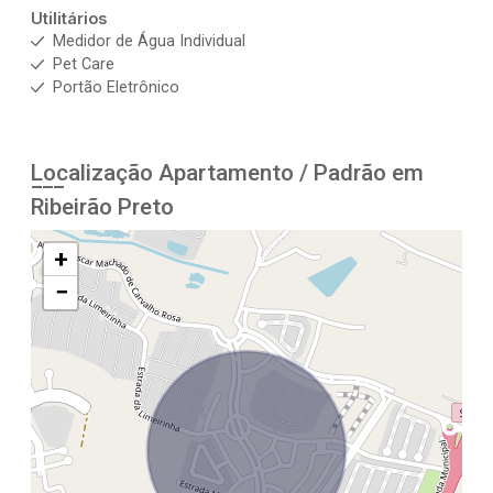
Utilitários
Medidor de Água Individual
Pet Care
Portão Eletrônico
Localização Apartamento / Padrão em
Ribeirão Preto
+
−