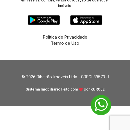
em reserva, compra, venda ou locação de quaisquer
imóveis.
Política de Privacidade
Termo de Uso
© 2026 Ribeirão Imoveis Ltda - CRECI 39573-J
Sistema Imobiliário
Feito com
por
KUROLE