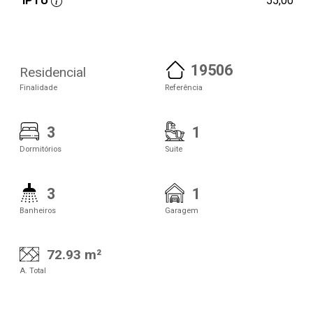
IPTU
55,00
19506
Residencial
Finalidade
Referência
3
1
Dormitórios
Suite
3
1
Banheiros
Garagem
72.93 m²
A. Total