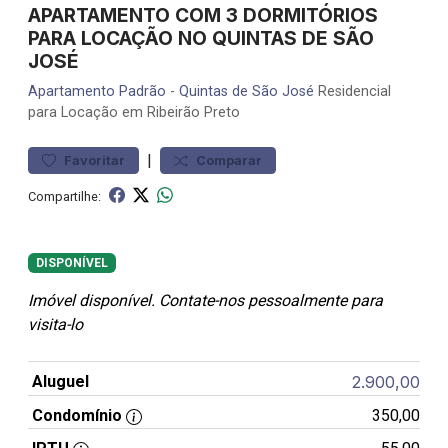
APARTAMENTO COM 3 DORMITÓRIOS
PARA LOCAÇÃO NO QUINTAS DE SÃO
JOSÉ
Apartamento
Padrão
-
Quintas de São José
Residencial
para Locação em Ribeirão Preto
|
Favoritar
Comparar
Compartilhe:
DISPONÍVEL
Imóvel disponível. Contate-nos pessoalmente para
visita-lo
Aluguel
2.900,00
Condomínio
350,00