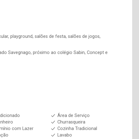
ar, playground, salões de festa, salões de jogos,
cado Savegnago, próximo ao colégio Sabin, Concept e
dicionado
Área de Serviço
nheiro
Churrasqueira
mínio com Lazer
Cozinha Tradicional
ação
Lavabo