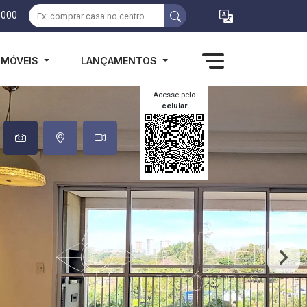
1000
IMÓVEIS
LANÇAMENTOS
Acesse pelo
celular