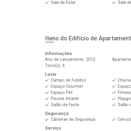
Sala de Estar
Sala d
Itens do Edifício de Apartamen
Informações
Ano de Lançamento: 2012
Apartamen
Torre(s): 4
Lazer
Campo de Futebol
Churra
Espaço Gourmet
Espaço
Espaço Pet
Fitnes
Piscina Infantil
Playgr
Salão de Festa
Salão 
Segurança
Câmeras de Segurança
Cerca 
Serviço