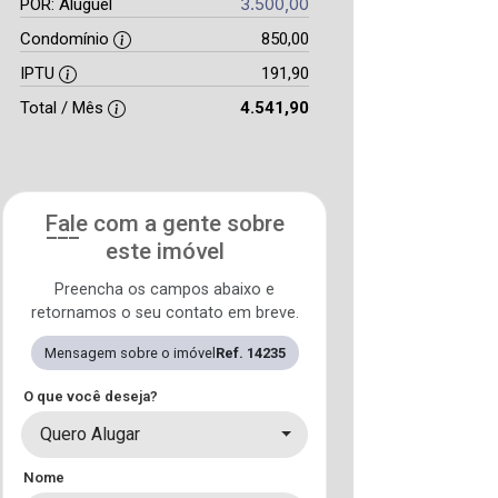
3.500,00
POR: Aluguel
Condomínio
850,00
IPTU
191,90
Total / Mês
4.541,90
Fale com a gente sobre
este imóvel
Preencha os campos abaixo e
retornamos o seu contato em breve.
Mensagem sobre o imóvel
Ref. 14235
O que você deseja?
Quero Alugar
Nome