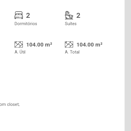
2
2
Dormitórios
Suítes
104.00 m²
104.00 m²
A. Útil
A. Total
om closet;