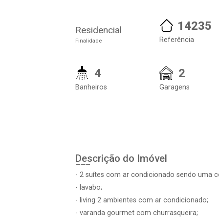
14235
Residencial
Referência
Finalidade
4
2
Banheiros
Garagens
Descrição do Imóvel
- 2 suítes com ar condicionado sendo uma c
- lavabo;
- living 2 ambientes com ar condicionado;
- varanda gourmet com churrasqueira;