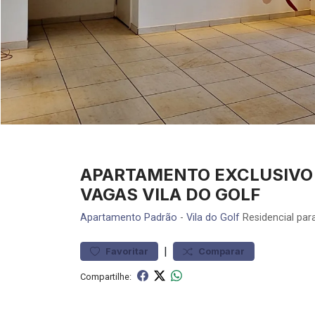
APARTAMENTO EXCLUSIVO P
VAGAS VILA DO GOLF
Apartamento
Padrão
-
Vila do Golf
Residencial par
|
Favoritar
Comparar
Compartilhe: