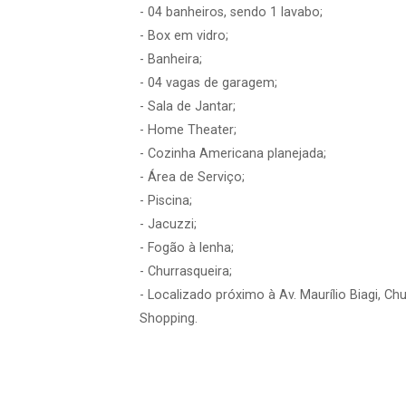
- 04 banheiros, sendo 1 lavabo;
- Box em vidro;
- Banheira;
- 04 vagas de garagem;
- Sala de Jantar;
- Home Theater;
- Cozinha Americana planejada;
- Área de Serviço;
- Piscina;
- Jacuzzi;
- Fogão à lenha;
- Churrasqueira;
- Localizado próximo à Av. Maurílio Biagi, 
Shopping.