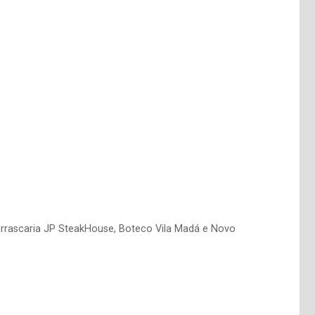
Churrascaria JP SteakHouse, Boteco Vila Madá e Novo