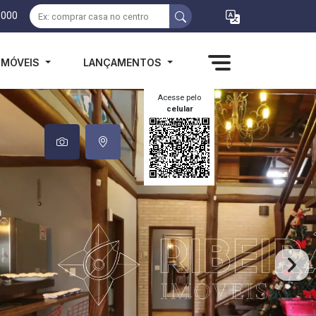
1000
IMÓVEIS
LANÇAMENTOS
Acesse pelo
celular