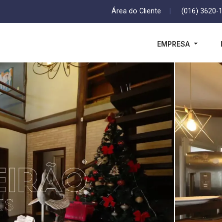
Área do Cliente
|
(016) 3620-
EMPRESA