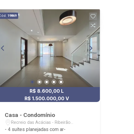
Cód.
19869
R$ 8.600,00 L
R$ 1.500.000,00 V
Casa - Condomínio
Recreio das Acácias - Ribeirão
Preto/SP
- 4 suítes planejadas com ar-