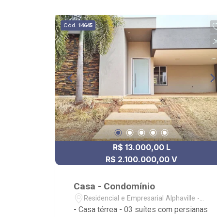
Cód.
14645
R$ 13.000,00 L
R$ 2.100.000,00 V
Casa - Condomínio
Residencial e Empresarial Alphaville -
Ribeirão Preto/SP
- Casa térrea - 03 suítes com persianas