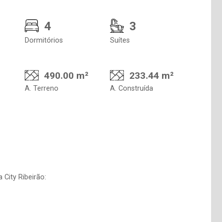
4
3
Dormitórios
Suítes
490.00 m²
233.44 m²
A. Terreno
A. Construída
 City Ribeirão: