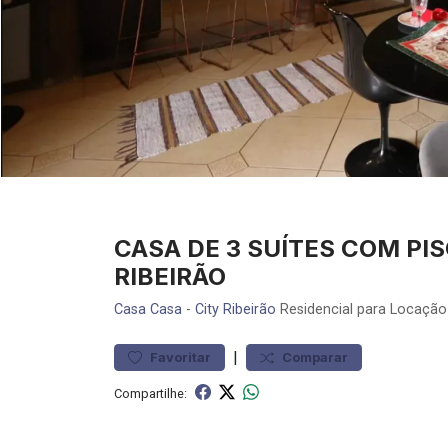
CASA DE 3 SUÍTES COM PI
RIBEIRÃO
Casa
Casa
-
City Ribeirão
Residencial para Locação
|
Favoritar
Comparar
Compartilhe: