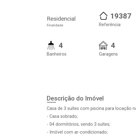
19387
Residencial
Referência
Finalidade
4
4
Banheiros
Garagens
Descrição do Imóvel
Casa de 3 suítes com piscina para locação na
- Casa sobrado;
- 04 dormitórios, sendo 3 suítes;
- Imóvel com ar-condicionado;