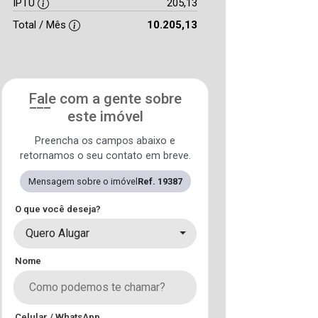
IPTU
205,13
Total / Mês
10.205,13
Fale com a gente sobre
este imóvel
Preencha os campos abaixo e
retornamos o seu contato em breve.
Mensagem sobre o imóvel
Ref. 19387
O que você deseja?
Quero Alugar
Nome
Celular / WhatsApp