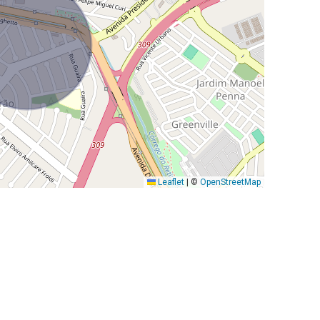
Leaflet
|
©
OpenStreetMap