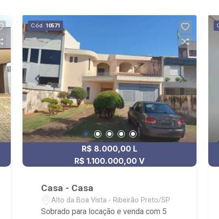
Cód.
10571
R$ 8.000,00 L
R$ 1.100.000,00 V
Casa - Casa
Alto da Boa Vista - Ribeirão Preto/SP
Sobrado para locação e venda com 5