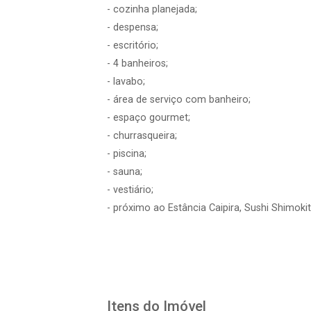
- cozinha planejada;
- despensa;
- escritório;
- 4 banheiros;
- lavabo;
- área de serviço com banheiro;
- espaço gourmet;
- churrasqueira;
- piscina;
- sauna;
- vestiário;
- próximo ao Estância Caipira, Sushi Shimoki
Itens do Imóvel