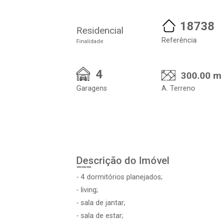
18738
Residencial
Referência
Finalidade
4
300.00 m
Garagens
A. Terreno
Descrição do Imóvel
- 4 dormitórios planejados;
- living;
- sala de jantar;
- sala de estar;