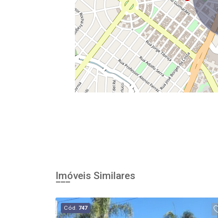
Imóveis Similares
Cód.
747