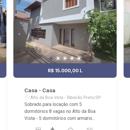
R$ 15.000,00 L
Casa - Casa
Alto da Boa Vista - Ribeirão Preto/SP
Sobrado para locação com 5
dormitórios 8 vagas no Alto da Boa
Vista - 5 dormitórios com armário
sendo 3 suítes com closet e hidro -