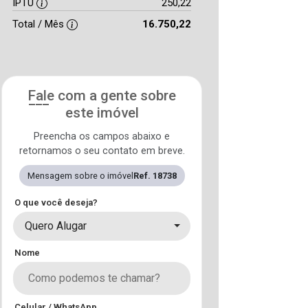
IPTU
250,22
Total / Mês
16.750,22
Fale com a gente sobre
este imóvel
Preencha os campos abaixo e
retornamos o seu contato em breve.
Mensagem sobre o imóvel
Ref. 18738
O que você deseja?
Quero Alugar
Nome
Celular / WhatsApp