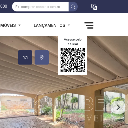
1000
IMÓVEIS
LANÇAMENTOS
Acesse pelo
celular