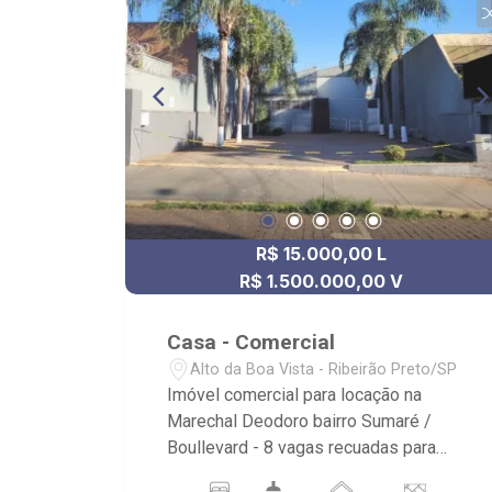
R$ 15.000,00 L
R$ 1.500.000,00 V
Casa - Comercial
Alto da Boa Vista - Ribeirão Preto/SP
Imóvel comercial para locação na
Marechal Deodoro bairro Sumaré /
Boullevard - 8 vagas recuadas para
automóveis - 5 vagas para