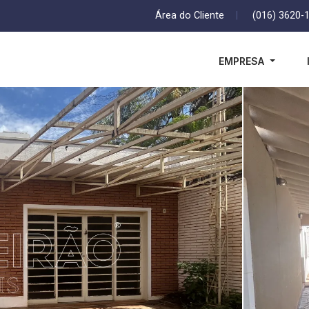
Área do Cliente
|
(016) 3620-
EMPRESA