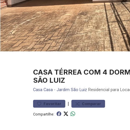
CASA TÉRREA COM 4 DORM
SÃO LUIZ
Casa
Casa
-
Jardim São Luiz
Residencial para Loca
|
Favoritar
Comparar
Compartilhe: