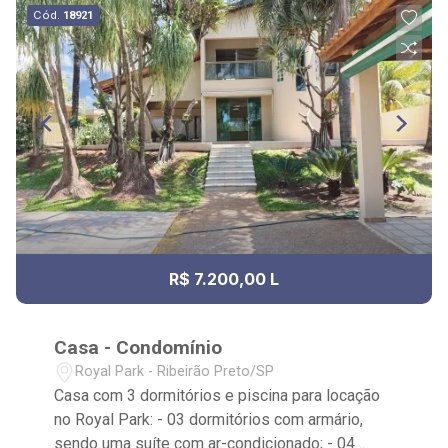
Cód.
18921
R$ 7.200,00 L
Casa - Condomínio
Royal Park - Ribeirão Preto/SP
Casa com 3 dormitórios e piscina para locação
no Royal Park: - 03 dormitórios com armário,
sendo uma suíte com ar-condicionado; - 04