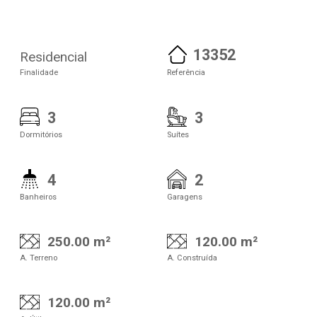
13352
Residencial
Finalidade
Referência
3
3
Dormitórios
Suítes
4
2
Banheiros
Garagens
250.00 m²
120.00 m²
A. Terreno
A. Construída
120.00 m²