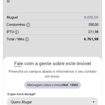
lo
6.000,00
Aluguel
Condomínio
550,00
IPTU
211,98
Total / Mês
6.761,98
Fale com a gente sobre este imóvel
Preencha os campos abaixo e retornamos o seu contato
em breve.
Mensagem sobre o imóvel
Ref. 13352
O que você deseja?
Quero Alugar