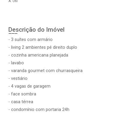
A. Útil
Descrição do Imóvel
- 3 suítes com armário
- living 2 ambientes pé direito duplo
- cozinha americana planejada
- lavabo
- varanda gourmet com churrasqueira
- vestiário
- 4 vagas de garagem
- face sombra
- casa térrea
- condomínio com portaria 24h