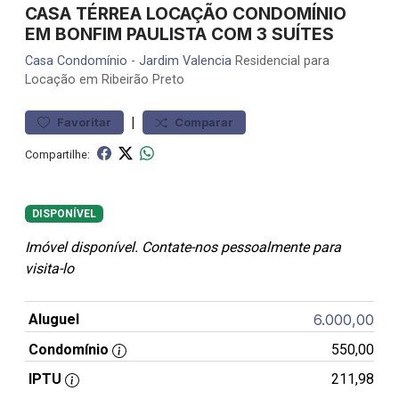
CASA TÉRREA LOCAÇÃO CONDOMÍNIO
EM BONFIM PAULISTA COM 3 SUÍTES
Casa
Condomínio
-
Jardim Valencia
Residencial para
Locação em Ribeirão Preto
|
Favoritar
Comparar
Compartilhe:
DISPONÍVEL
Imóvel disponível. Contate-nos pessoalmente para
visita-lo
Aluguel
6.000,00
Condomínio
550,00
IPTU
211,98