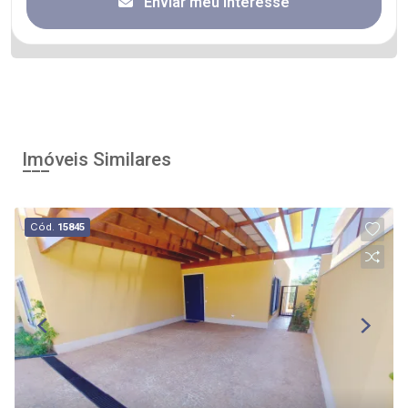
Enviar meu interesse
Imóveis Similares
Cód.
15845