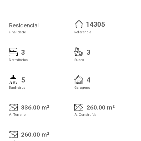
14305
Residencial
Finalidade
Referência
3
3
Dormitórios
Suítes
5
4
Banheiros
Garagens
336.00 m²
260.00 m²
A. Terreno
A. Construída
260.00 m²