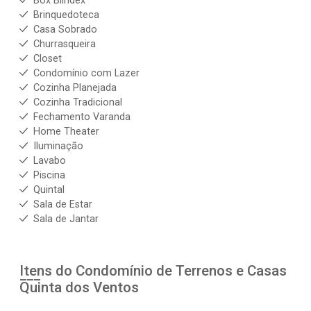
Box Blindex
Brinquedoteca
Casa Sobrado
Churrasqueira
Closet
Condomínio com Lazer
Cozinha Planejada
Cozinha Tradicional
Fechamento Varanda
Home Theater
Iluminação
Lavabo
Piscina
Quintal
Sala de Estar
Sala de Jantar
Itens do Condomínio de Terrenos e Casas
Quinta dos Ventos