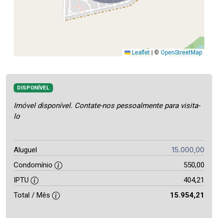
Leaflet
|
©
OpenStreetMap
DISPONÍVEL
Imóvel disponível. Contate-nos pessoalmente para visita-
lo
15.000,00
Aluguel
Condomínio
550,00
IPTU
404,21
Total / Mês
15.954,21