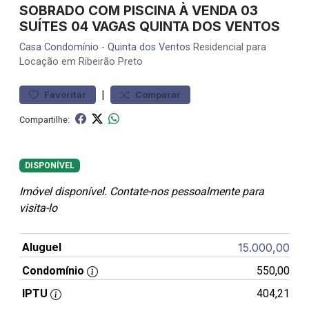
SOBRADO COM PISCINA À VENDA 03
SUÍTES 04 VAGAS QUINTA DOS VENTOS
Casa
Condomínio
-
Quinta dos Ventos
Residencial para
Locação em Ribeirão Preto
|
Favoritar
Comparar
Compartilhe:
DISPONÍVEL
Imóvel disponível. Contate-nos pessoalmente para
visita-lo
Aluguel
15.000,00
Condomínio
550,00
IPTU
404,21