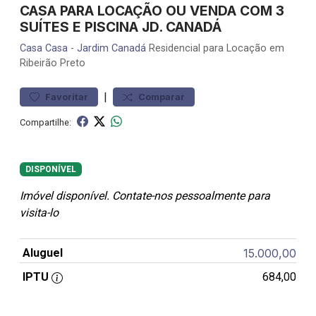
CASA PARA LOCAÇÃO OU VENDA COM 3
SUÍTES E PISCINA JD. CANADÁ
Casa
Casa
-
Jardim Canadá
Residencial para Locação em
Ribeirão Preto
|
Favoritar
Comparar
Compartilhe:
DISPONÍVEL
Imóvel disponível. Contate-nos pessoalmente para
visita-lo
Aluguel
15.000,00
IPTU
684,00