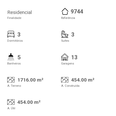
9744
Residencial
Finalidade
Referência
3
3
Dormitórios
Suítes
5
13
Banheiros
Garagens
1716.00 m²
454.00 m²
A. Terreno
A. Construída
454.00 m²
A. Útil