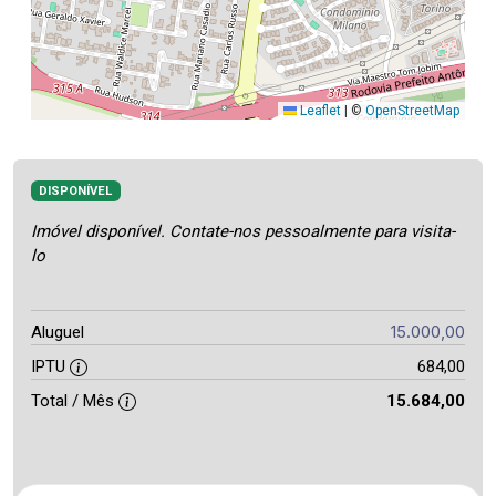
Leaflet
|
©
OpenStreetMap
DISPONÍVEL
Imóvel disponível. Contate-nos pessoalmente para visita-
lo
15.000,00
Aluguel
IPTU
684,00
Total / Mês
15.684,00