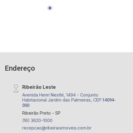
Endereço
Ribeirão Leste
Avenida Henri Nestlé, 1494 - Conjunto
Habitacional Jardim das Palmeiras, CEP:
14094-
000
Ribeirão Preto - SP
(16) 3620-1000
recepcao@ribeiraoimoveis.com.br