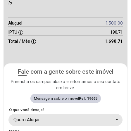
lo
1.500,00
Aluguel
IPTU
190,71
Total / Mês
1.690,71
Fale com a gente sobre este imóvel
Preencha os campos abaixo e retornamos o seu contato
em breve.
Mensagem sobre o imóvel
Ref. 19665
O que você deseja?
Quero Alugar