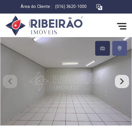
Área do Cliente
|
(016) 3620-1000