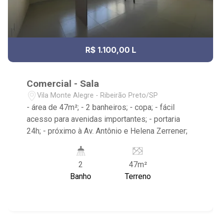
R$ 1.100,00 L
Comercial - Sala
Vila Monte Alegre - Ribeirão Preto/SP
- área de 47m²; - 2 banheiros; - copa; - fácil
acesso para avenidas importantes; - portaria
24h; - próximo à Av. Antônio e Helena Zerrener;
2
47m²
Banho
Terreno