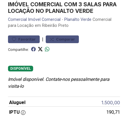
IMÓVEL COMERCIAL COM 3 SALAS PARA
LOCAÇÃO NO PLANALTO VERDE
Comercial
Imóvel Comercial
-
Planalto Verde
Comercial
para Locação em Ribeirão Preto
|
Favoritar
Comparar
Compartilhe:
DISPONÍVEL
Imóvel disponível. Contate-nos pessoalmente para
visita-lo
Aluguel
1.500,00
IPTU
190,71