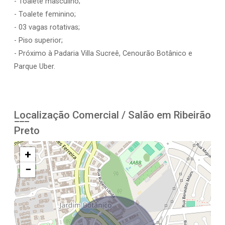
- Toalete masculino;
- Toalete feminino;
- 03 vagas rotativas;
- Piso superior;
- Próximo à Padaria Villa Sucreê, Cenourão Botânico e
Parque Uber.
Localização Comercial / Salão em Ribeirão
Preto
+
−