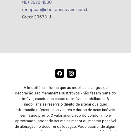
(16) 3620-1000
recepcao@ribeiraoimoveis.com.br
Creci: 39573-J
A Imobiliária informa que as mobílias e artigos de
decoração são meramente ilustrativos - não fazem parte do
imóvel, exceto nos casos de imóveis mobiliados. A
imobiliária se reserva o direito de alterar qualquer
informação referente aos valores e dados de seus imóveis
sem aviso prévio. O valor anunciado do condomínio é
aproximado, podendo ser maior, menor ou mesmo passível
de alteração no decorrer da locação. Pode ocorrer de algum