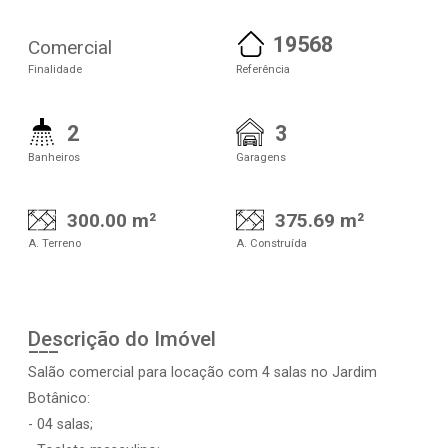
19568
Comercial
Finalidade
Referência
2
3
Banheiros
Garagens
300.00 m²
375.69 m²
A. Terreno
A. Construída
Descrição do Imóvel
Salão comercial para locação com 4 salas no Jardim
Botânico:
- 04 salas;