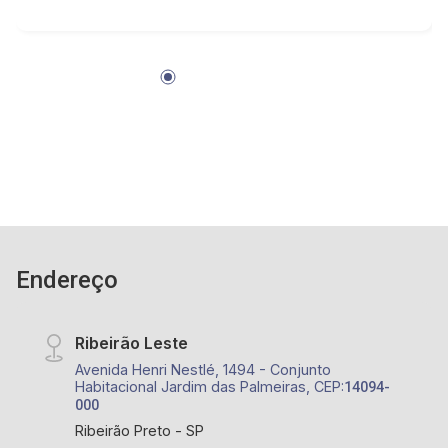
Moura Lacerda
Endereço
Ribeirão Leste
Avenida Henri Nestlé, 1494 - Conjunto
Habitacional Jardim das Palmeiras, CEP:
14094-
000
Ribeirão Preto - SP