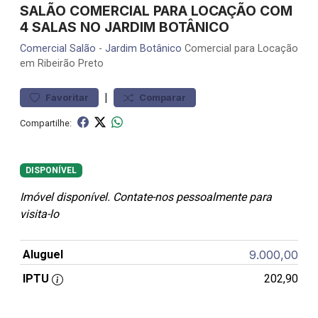
SALÃO COMERCIAL PARA LOCAÇÃO COM
4 SALAS NO JARDIM BOTÂNICO
Comercial
Salão
-
Jardim Botânico
Comercial para Locação
em Ribeirão Preto
|
Favoritar
Comparar
Compartilhe:
DISPONÍVEL
Imóvel disponível. Contate-nos pessoalmente para
visita-lo
Aluguel
9.000,00
IPTU
202,90