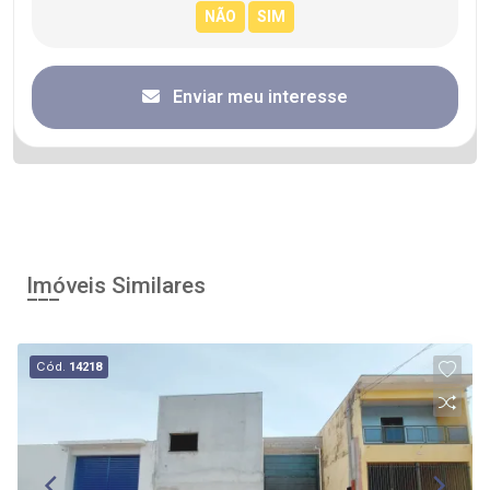
Enviar meu interesse
Imóveis Similares
Cód.
14218