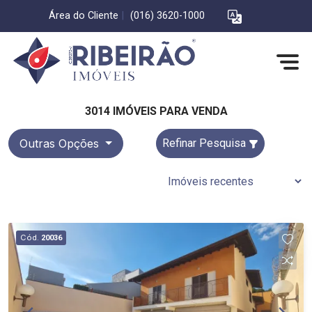
Área do Cliente
|
(016) 3620-1000
3014 IMÓVEIS PARA VENDA
Outras Opções
Refinar Pesquisa
Cód.
20036