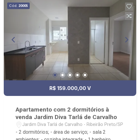
Locação, imobiliária é Ribeirão Imóveis - sede na
Cód.
20005
Av. Professor João Fiusa;
R$ 159.000,00 V
Apartamento com 2 dormitórios à
venda Jardim Diva Tarlá de Carvalho
Jardim Diva Tarlá de Carvalho - Ribeirão Preto/SP
- 2 dormitórios; - área de serviço; - sala 2
ambientes; - cozinha integrada; - 1 banheiro