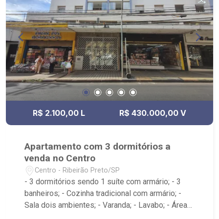
R$ 2.100,00 L
R$ 430.000,00 V
Apartamento com 3 dormitórios a
venda no Centro
Centro - Ribeirão Preto/SP
- 3 dormitórios sendo 1 suíte com armário; - 3
banheiros; - Cozinha tradicional com armário; -
Sala dois ambientes; - Varanda; - Lavabo; - Área
de serviço com banheiro e dormitório; - Edifício