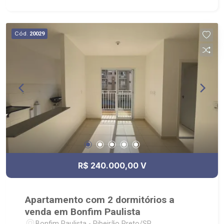
produção Pães Especiais, Casa da Flor | Creche
Pet | Banho e Tosa, City Pão Ribeirão Preto
Cód.
20029
R$ 240.000,00 V
Apartamento com 2 dormitórios a
venda em Bonfim Paulista
Bonfim Paulista - Ribeirão Preto/SP