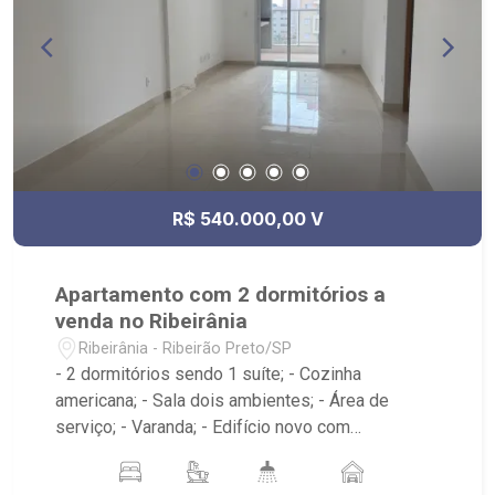
R$ 540.000,00 V
Apartamento com 2 dormitórios a
venda no Ribeirânia
Ribeirânia - Ribeirão Preto/SP
- 2 dormitórios sendo 1 suíte; - Cozinha
americana; - Sala dois ambientes; - Área de
serviço; - Varanda; - Edifício novo com
Portaria24h, elevador, academia, salão de festas,
churrasqueira; - Localizado próximo ao Próximo a