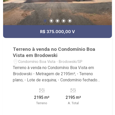
R$ 375.000,00 V
Terreno à venda no Condomínio Boa
Vista em Brodowski
Condomínio Boa Vista - Brodowski/SP
Terreno à venda no Condomínio Boa Vista em
Brodowski - Metragem de 2195m²; - Terreno
plano; - Lote de esquina; - Condomínio fechado
sem portaria; - Infraestrutura completa de água,
luz e asfalto; - Aceita permuta.
2195 m²
2195 m²
Terreno
A. Total