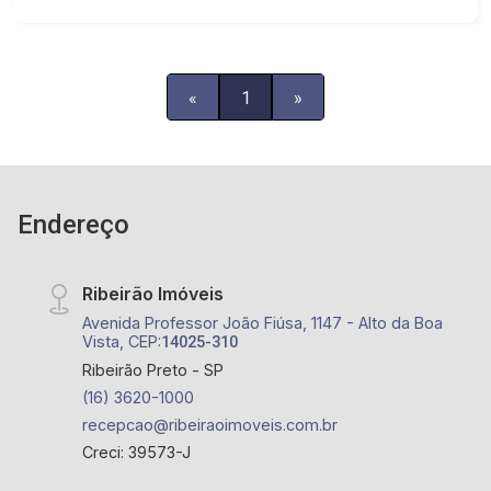
«
1
»
Endereço
Ribeirão Imóveis
Avenida Professor João Fiúsa, 1147 - Alto da Boa
Vista, CEP:
14025-310
Ribeirão Preto - SP
(16) 3620-1000
recepcao@ribeiraoimoveis.com.br
Creci: 39573-J