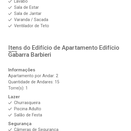
Lavabo
Sala de Estar
Sala de Jantar
Varanda / Sacada
Ventilador de Teto
Itens do Edifício de Apartamento
Edifício
Gabarra Barbieri
Informações
Apartamento por Andar: 2
Quantidade de Andares: 15
Torre(s): 1
Lazer
Churrasqueira
Piscina Adulto
Salão de Festa
Segurança
Câmeras de Segurança