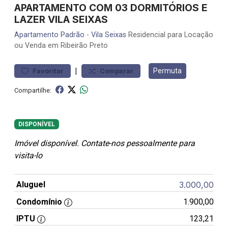
APARTAMENTO COM 03 DORMITÓRIOS E
LAZER VILA SEIXAS
Apartamento
Padrão
-
Vila Seixas
Residencial para Locação
ou Venda em Ribeirão Preto
|
Permuta
Favoritar
Comparar
Compartilhe:
DISPONÍVEL
Imóvel disponível. Contate-nos pessoalmente para
visita-lo
Aluguel
3.000,00
Condomínio
1.900,00
IPTU
123,21