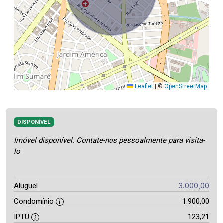
Leaflet
|
©
OpenStreetMap
DISPONÍVEL
Imóvel disponível. Contate-nos pessoalmente para visita-
lo
3.000,00
Aluguel
Condomínio
1.900,00
IPTU
123,21