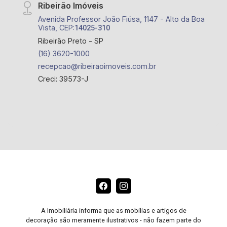
Ribeirão Imóveis
Avenida Professor João Fiúsa, 1147 - Alto da Boa
Vista, CEP:
14025-310
Ribeirão Preto - SP
(16) 3620-1000
recepcao@ribeiraoimoveis.com.br
Creci: 39573-J
A Imobiliária informa que as mobílias e artigos de
decoração são meramente ilustrativos - não fazem parte do