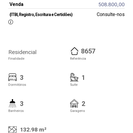
Venda
508.800,00
Consulte-nos
(ITBI, Registro, Escritura e Certidões)
8657
Residencial
Finalidade
Referência
3
1
Dormitórios
Suite
3
2
Banheiros
Garagens
132.98 m²