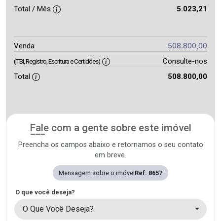
Total / Mês
5.023,21
508.800,00
Venda
Consulte-nos
(ITBI, Registro, Escritura e Certidões)
Total
508.800,00
Fale com a gente sobre este imóvel
Preencha os campos abaixo e retornamos o seu contato
em breve.
Mensagem sobre o imóvel
Ref. 8657
O que você deseja?
O Que Você Deseja?