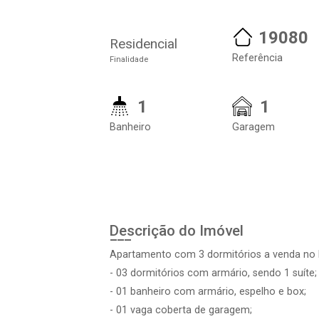
19080
Residencial
Referência
Finalidade
1
1
Banheiro
Garagem
Descrição do Imóvel
Apartamento com 3 dormitórios a venda no P
- 03 dormitórios com armário, sendo 1 suíte;
- 01 banheiro com armário, espelho e box;
- 01 vaga coberta de garagem;