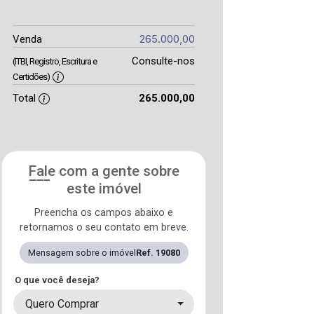
265.000,00
Venda
Consulte-nos
(ITBI, Registro, Escritura e
Certidões)
Total
265.000,00
Fale com a gente sobre
este imóvel
Preencha os campos abaixo e
retornamos o seu contato em breve.
Mensagem sobre o imóvel
Ref. 19080
O que você deseja?
Quero Comprar