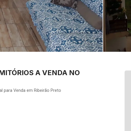
ITÓRIOS A VENDA NO
al para Venda em Ribeirão Preto