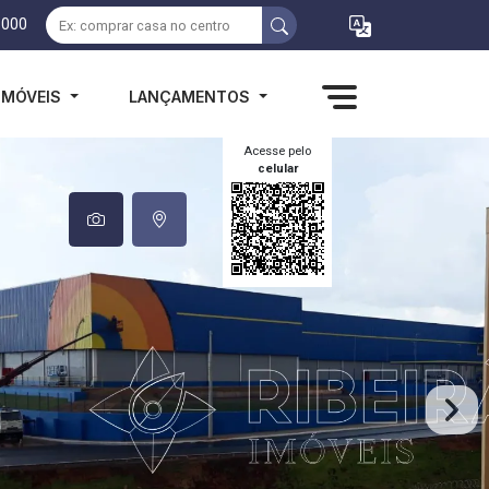
1000
IMÓVEIS
LANÇAMENTOS
Acesse pelo
celular