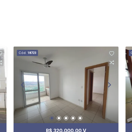
Cód.
18723
R$ 320.000,00 V