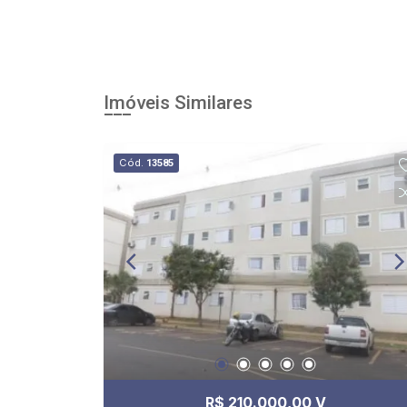
Imóveis Similares
Cód.
13585
R$ 210.000,00 V