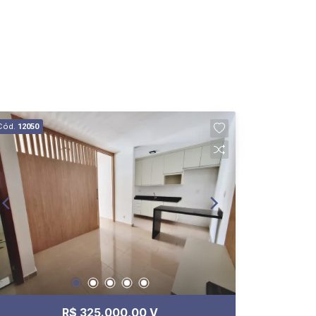
Cód.
12050
R$ 325.000,00 V