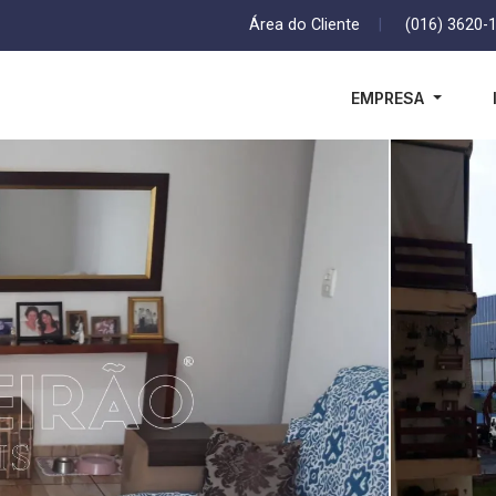
Área do Cliente
|
(016) 3620-
EMPRESA