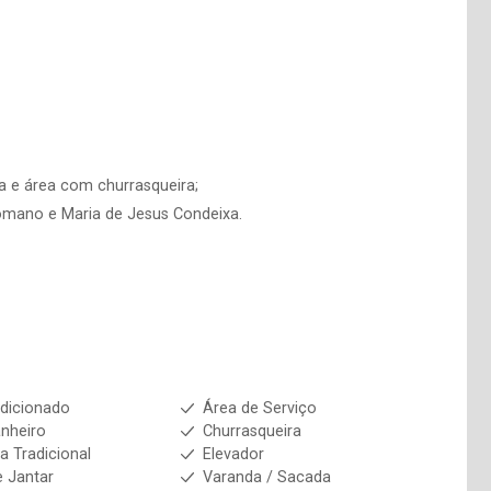
ina e área com churrasqueira;
Romano e Maria de Jesus Condeixa.
dicionado
Área de Serviço
nheiro
Churrasqueira
a Tradicional
Elevador
e Jantar
Varanda / Sacada