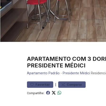
APARTAMENTO COM 3 DORM
PRESIDENTE MÉDICI
Apartamento
Padrão
-
Presidente Médici
Residenci
|
Favoritar
Comparar
Compartilhe: