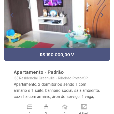
R$ 190.000,00 V
Apartamento - Padrão
Residencial Greenville - Ribeirão Preto/SP
Apartamento, 2 dormitórios sendo 1 com
armário e 1 suíte, banheiro social, sala ambiente,
cozinha com armário, área de serviço, 1 vaga,
excelente localização, próximo ao Condomínio
Jatobá. Ribeirão Imóveis. (16) 3620-1000/(16)
2
2
1
68m²