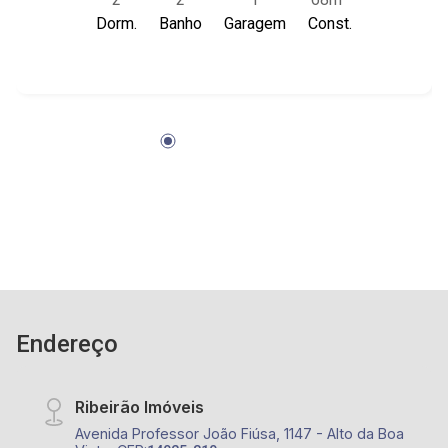
99270-1000 V2032
Dorm.
Banho
Garagem
Const.
Endereço
Ribeirão Imóveis
Avenida Professor João Fiúsa, 1147 - Alto da Boa