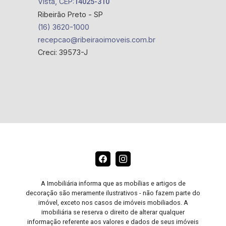
Vista, CEP:
14025-310
Ribeirão Preto - SP
(16) 3620-1000
recepcao@ribeiraoimoveis.com.br
Creci: 39573-J
A Imobiliária informa que as mobílias e artigos de
decoração são meramente ilustrativos - não fazem parte do
imóvel, exceto nos casos de imóveis mobiliados. A
imobiliária se reserva o direito de alterar qualquer
informação referente aos valores e dados de seus imóveis