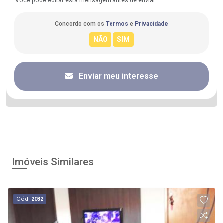
Você pode editar esta mensagem antes de enviar.
Concordo com os
Termos
e
Privacidade
Enviar meu interesse
Imóveis Similares
Cód.
2032