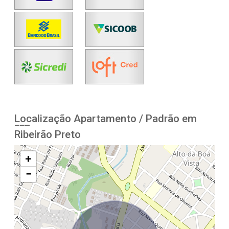
Localização Apartamento / Padrão em
Ribeirão Preto
+
−