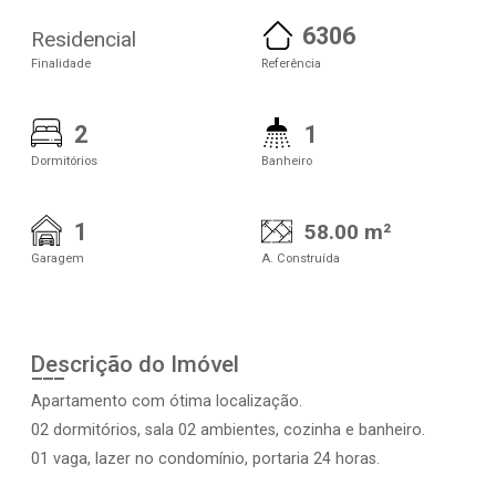
6306
Residencial
Finalidade
Referência
2
1
Dormitórios
Banheiro
1
58.00 m²
Garagem
A. Construída
Descrição do Imóvel
Apartamento com ótima localização.
02 dormitórios, sala 02 ambientes, cozinha e banheiro.
01 vaga, lazer no condomínio, portaria 24 horas.