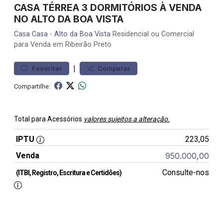
CASA TÉRREA 3 DORMITÓRIOS À VENDA
NO ALTO DA BOA VISTA
Casa
Casa
-
Alto da Boa Vista
Residencial ou Comercial
para Venda em Ribeirão Preto
|
Favoritar
Comparar
Compartilhe:
Total para Acessórios
valores sujeitos a alteração.
IPTU
223,05
Venda
950.000,00
Consulte-nos
(ITBI, Registro, Escritura e Certidões)