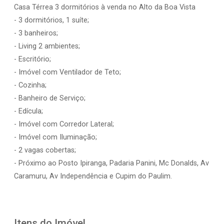
Casa Térrea 3 dormitórios à venda no Alto da Boa Vista
- 3 dormitórios, 1 suíte;
- 3 banheiros;
- Living 2 ambientes;
- Escritório;
- Imóvel com Ventilador de Teto;
- Cozinha;
- Banheiro de Serviço;
- Edícula;
- Imóvel com Corredor Lateral;
- Imóvel com Iluminação;
- 2 vagas cobertas;
- Próximo ao Posto Ipiranga, Padaria Panini, Mc Donalds, Av
Caramuru, Av Independência e Cupim do Paulim.
Itens do Imóvel