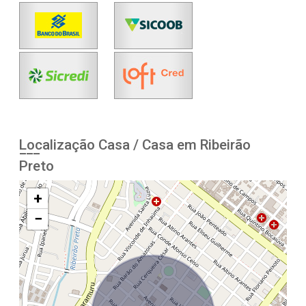
Localização Casa / Casa em Ribeirão
Preto
+
−