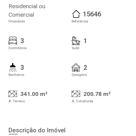
Residencial ou
15646
Comercial
Finalidade
Referência
3
1
Dormitórios
Suite
3
2
Banheiros
Garagens
341.00 m²
200.78 m²
A. Terreno
A. Construída
Descrição do Imóvel