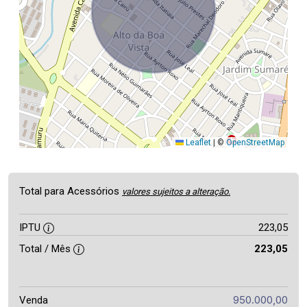
Leaflet
|
©
OpenStreetMap
Total para Acessórios
valores sujeitos a alteração.
IPTU
223,05
Total / Mês
223,05
950.000,00
Venda