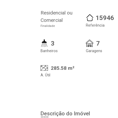
Residencial ou
15946
Comercial
Referência
Finalidade
3
7
Banheiros
Garagens
285.58 m²
A. Útil
Descrição do Imóvel