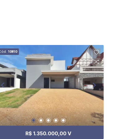
Cód.
10810
R$ 1.350.000,00 V