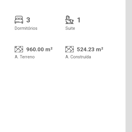
3
1
Dormitórios
Suite
960.00 m²
524.23 m²
A. Terreno
A. Construída