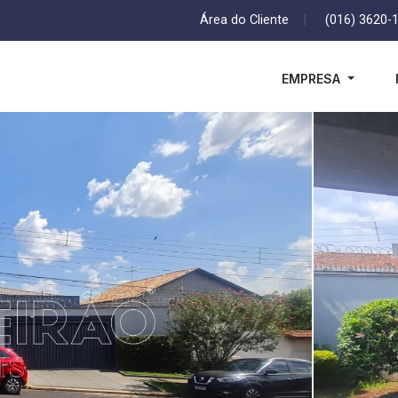
Área do Cliente
|
(016) 3620-
EMPRESA