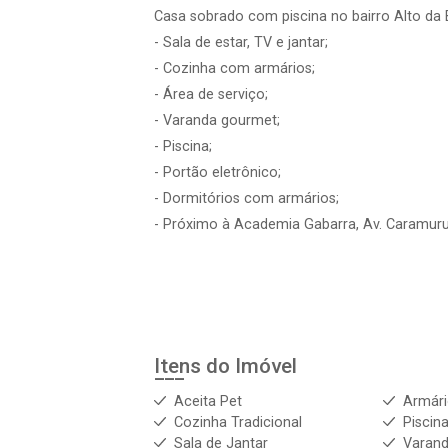
Casa sobrado com piscina no bairro Alto da 
- Sala de estar, TV e jantar;
- Cozinha com armários;
- Área de serviço;
- Varanda gourmet;
- Piscina;
- Portão eletrônico;
- Dormitórios com armários;
- Próximo à Academia Gabarra, Av. Caramuru
Itens do Imóvel
Aceita Pet
Armár
Cozinha Tradicional
Piscin
Sala de Jantar
Varan