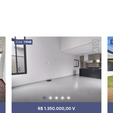
Cód.
19368
R$ 1.350.000,00 V