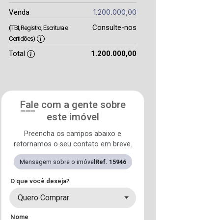
1.200.000,00
Venda
Consulte-nos
(ITBI, Registro, Escritura e
Certidões)
Total
1.200.000,00
Fale com a gente sobre
este imóvel
Preencha os campos abaixo e
retornamos o seu contato em breve.
Mensagem sobre o imóvel
Ref. 15946
O que você deseja?
Quero Comprar
Nome