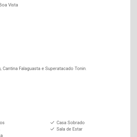
Boa Vista
, Cantina Falaguasta e Superatacado Tonin.
ios
Casa Sobrado
a
Sala de Estar
da