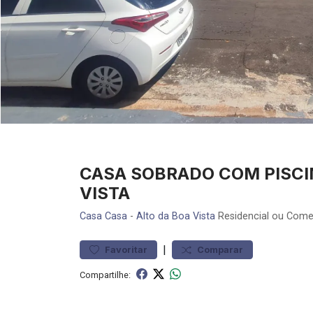
CASA SOBRADO COM PISCI
VISTA
Casa
Casa
-
Alto da Boa Vista
Residencial ou Comer
|
Favoritar
Comparar
Compartilhe: