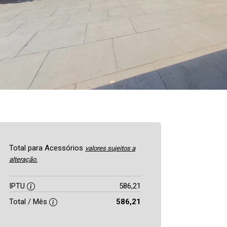
Total para Acessórios
valores sujeitos a
alteração.
IPTU
586,21
Total / Mês
586,21