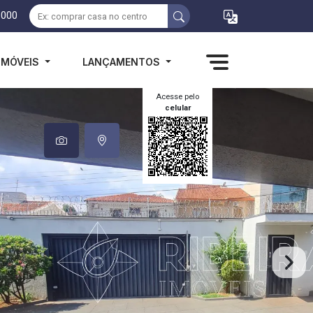
1000
IMÓVEIS
LANÇAMENTOS
Acesse pelo
celular