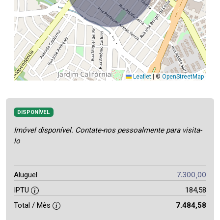
Leaflet
|
©
OpenStreetMap
DISPONÍVEL
Imóvel disponível. Contate-nos pessoalmente para visita-
lo
7.300,00
Aluguel
IPTU
184,58
Total / Mês
7.484,58