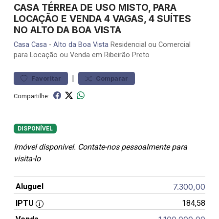
CASA TÉRREA DE USO MISTO, PARA
LOCAÇÃO E VENDA 4 VAGAS, 4 SUÍTES
NO ALTO DA BOA VISTA
Casa
Casa
-
Alto da Boa Vista
Residencial ou Comercial
para Locação ou Venda em Ribeirão Preto
|
Favoritar
Comparar
Compartilhe:
DISPONÍVEL
Imóvel disponível. Contate-nos pessoalmente para
visita-lo
Aluguel
7.300,00
IPTU
184,58