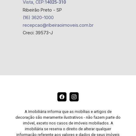
Vista, CEP:
14025-310
Ribeirão Preto - SP
(16) 3620-1000
recepcao@ribeiraoimoveis.com.br
Creci: 39573-J
A Imobiliária informa que as mobílias e artigos de
decoração são meramente ilustrativos - não fazem parte do
imóvel, exceto nos casos de imóveis mobiliados. A
imobiliária se reserva o direito de alterar qualquer
informação referente aos valores e dados de seus imóveis