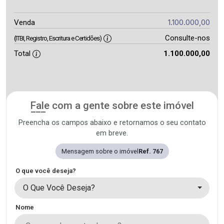
1.100.000,00
Venda
Consulte-nos
(ITBI, Registro, Escritura e Certidões)
Total
1.100.000,00
Fale com a gente sobre este imóvel
Preencha os campos abaixo e retornamos o seu contato
em breve.
Mensagem sobre o imóvel
Ref. 767
O que você deseja?
O Que Você Deseja?
Nome