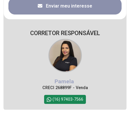
Enviar meu interesse
CORRETOR RESPONSÁVEL
Pamela
CRECI 268899F - Venda
(16) 97403-7566