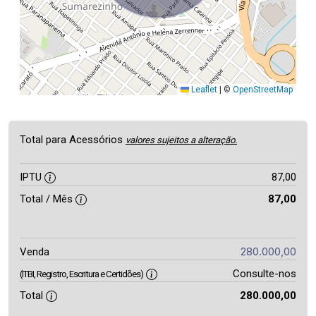
Leaflet
|
©
OpenStreetMap
Total para Acessórios
valores sujeitos a alteração.
IPTU
87,00
Total / Mês
87,00
280.000,00
Venda
Consulte-nos
(ITBI, Registro, Escritura e Certidões)
Total
280.000,00