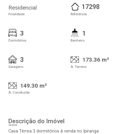
17298
Residencial
Finalidade
Referência
3
1
Dormitórios
Banheiro
3
173.36 m²
Garagens
A. Terreno
149.30 m²
A. Construída
Descrição do Imóvel
Casa Térrea 3 dormitórios à venda no Ipiranga