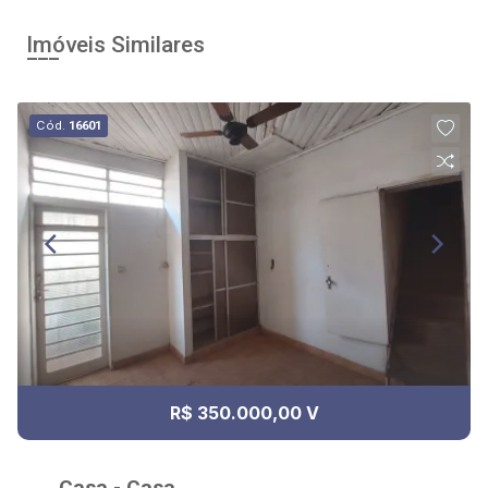
Imóveis Similares
Cód.
16601
R$ 350.000,00 V
Casa - Casa