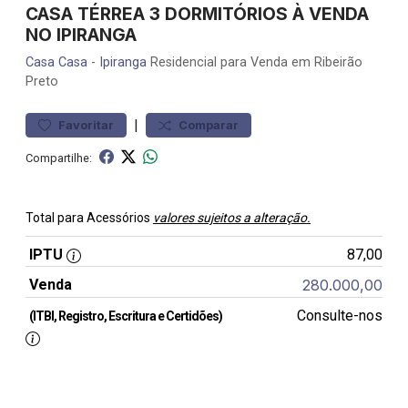
CASA TÉRREA 3 DORMITÓRIOS À VENDA
NO IPIRANGA
Casa
Casa
-
Ipiranga
Residencial para Venda em Ribeirão
Preto
|
Favoritar
Comparar
Compartilhe:
Total para Acessórios
valores sujeitos a alteração.
IPTU
87,00
Venda
280.000,00
Consulte-nos
(ITBI, Registro, Escritura e Certidões)