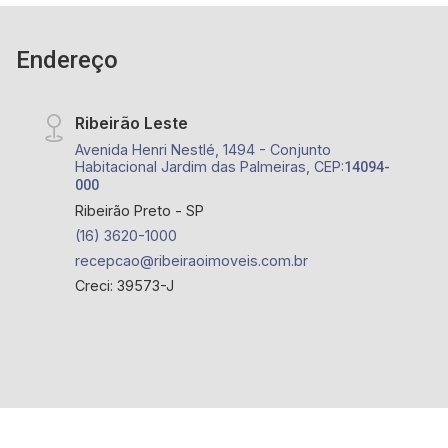
Endereço
Ribeirão Leste
Avenida Henri Nestlé, 1494 - Conjunto
Habitacional Jardim das Palmeiras, CEP:
14094-
000
Ribeirão Preto - SP
(16) 3620-1000
recepcao@ribeiraoimoveis.com.br
Creci: 39573-J