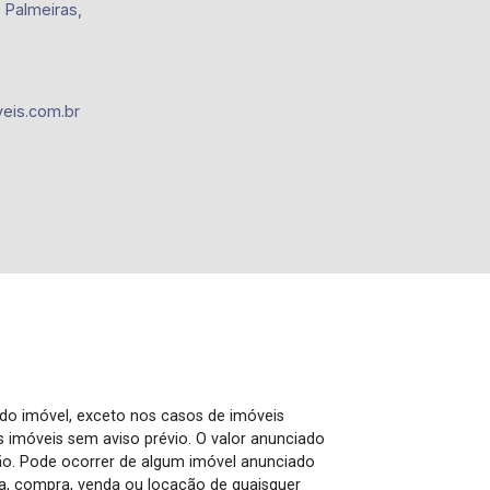
 Palmeiras,
eis.com.br
 do imóvel, exceto nos casos de imóveis
us imóveis sem aviso prévio. O valor anunciado
ão. Pode ocorrer de algum imóvel anunciado
rva, compra, venda ou locação de quaisquer