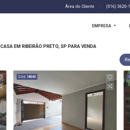
Área do Cliente
|
(016) 3620-
EMPRESA
CASA EM RIBEIRÃO PRETO, SP PARA VENDA
Re
Cód.
18243