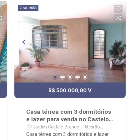
Cód.
2655
R$ 500.000,00 V
Casa térrea com 3 dormitórios
e lazer para venda no Castelo
Branco
Jardim Castelo Branco - Ribeirão
Preto/SP
Casa térrea com 3 dormitórios e lazer