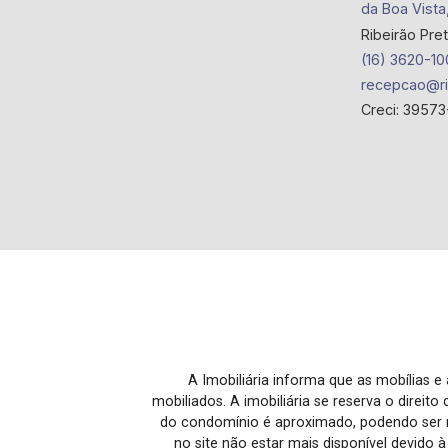
da Boa Vista
Ribeirão Pre
(16) 3620-10
recepcao@ri
Creci: 39573
A Imobiliária informa que as mobílias 
mobiliados. A imobiliária se reserva o direit
do condomínio é aproximado, podendo ser m
no site não estar mais disponível devido 