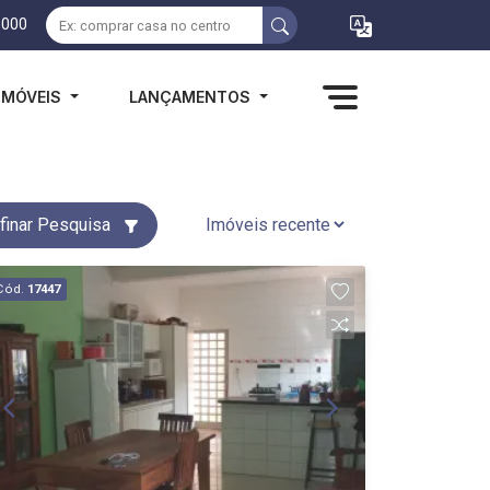
1000
IMÓVEIS
LANÇAMENTOS
finar Pesquisa
Cód.
17447