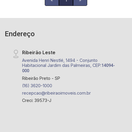
Endereço
Ribeirão Leste
Avenida Henri Nestlé, 1494 - Conjunto
Habitacional Jardim das Palmeiras, CEP:
14094-
000
Ribeirão Preto - SP
(16) 3620-1000
recepcao@ribeiraoimoveis.com.br
Creci: 39573-J