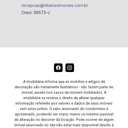
recepcao@ribeiraoimoveis.com.br
Creci: 39573-J
A Imobiliária informa que as mobílias e artigos de
decoração são meramente ilustrativos - não fazem parte do
imóvel, exceto nos casos de imóveis mobiliados. A
imobiliária se reserva o direito de alterar qualquer
informação referente aos valores e dados de seus imóveis
sem aviso prévio. O valor anunciado do condomínio é
aproximado, podendo ser maior, menor ou mesmo passível
de alteração no decorrer da locação. Pode ocorrer de algum
imóvel anunciado no site não estar mais disponível devido à