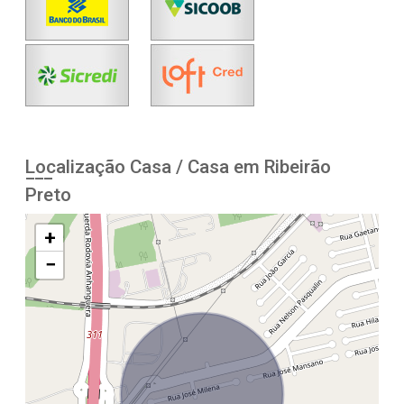
Localização Casa / Casa em Ribeirão
Preto
+
−