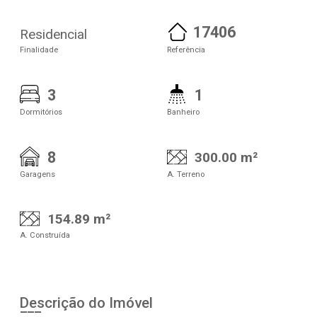
17406
Residencial
Finalidade
Referência
3
1
Dormitórios
Banheiro
8
300.00 m²
Garagens
A. Terreno
154.89 m²
A. Construída
Descrição do Imóvel