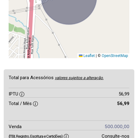
Leaflet
|
©
OpenStreetMap
Total para Acessórios
valores sujeitos a alteração.
IPTU
56,99
Total / Mês
56,99
500.000,00
Venda
Consulte-nos
(ITBI, Registro, Escritura e Certidões)