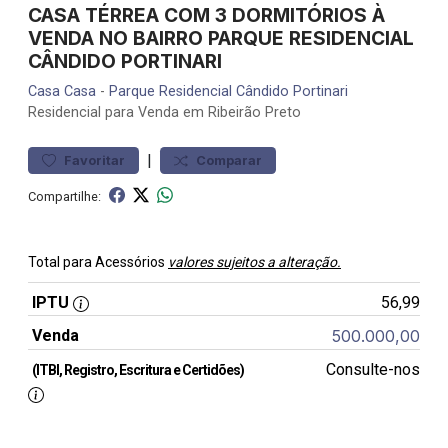
CASA TÉRREA COM 3 DORMITÓRIOS À
VENDA NO BAIRRO PARQUE RESIDENCIAL
CÂNDIDO PORTINARI
Casa
Casa
-
Parque Residencial Cândido Portinari
Residencial para Venda em Ribeirão Preto
|
Favoritar
Comparar
Compartilhe:
Total para Acessórios
valores sujeitos a alteração.
IPTU
56,99
Venda
500.000,00
Consulte-nos
(ITBI, Registro, Escritura e Certidões)