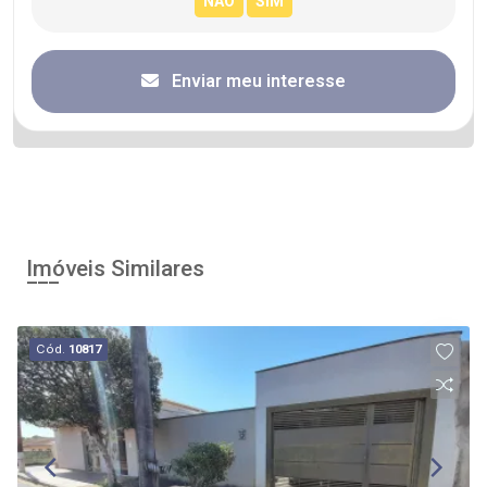
Enviar meu interesse
Imóveis Similares
Cód.
10817