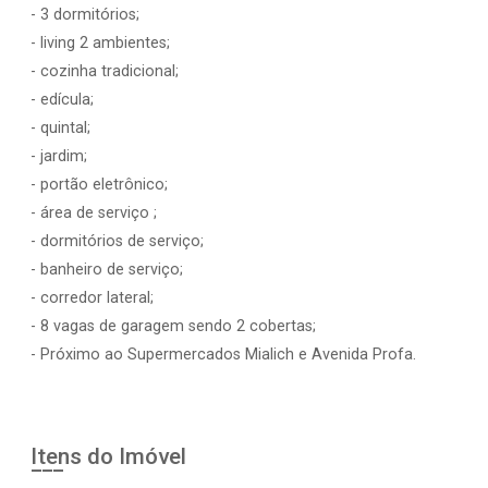
- 3 dormitórios;
- living 2 ambientes;
- cozinha tradicional;
- edícula;
- quintal;
- jardim;
- portão eletrônico;
- área de serviço ;
- dormitórios de serviço;
- banheiro de serviço;
- corredor lateral;
- 8 vagas de garagem sendo 2 cobertas;
- Próximo ao Supermercados Mialich e Avenida Profa.
Itens do Imóvel