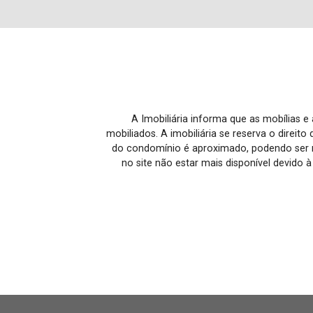
A Imobiliária informa que as mobílias 
mobiliados. A imobiliária se reserva o direit
do condomínio é aproximado, podendo ser m
no site não estar mais disponível devido 