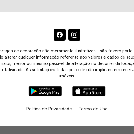
e artigos de decoração são meramente ilustrativos - não fazem parte
o de alterar qualquer informação referente aos valores e dados de se
aior, menor ou mesmo passível de alteração no decorrer da locaç
à rotatividade. As solicitações feitas pelo site não implicam em rese
imóveis.
Política de Privacidade
-
Termo de Uso