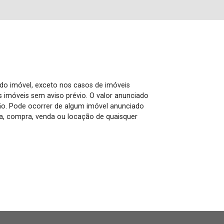
 do imóvel, exceto nos casos de imóveis
us imóveis sem aviso prévio. O valor anunciado
ão. Pode ocorrer de algum imóvel anunciado
rva, compra, venda ou locação de quaisquer