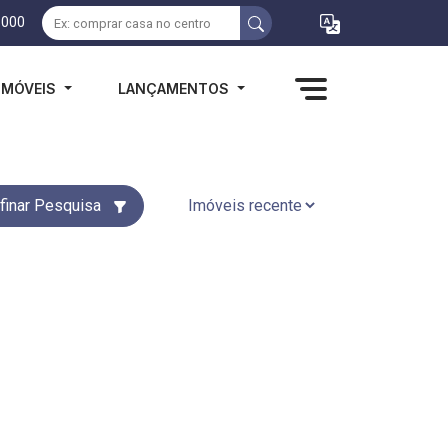
1000
IMÓVEIS
LANÇAMENTOS
finar Pesquisa