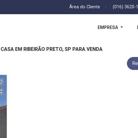
Área do Cliente
|
(016) 3620-
EMPRESA
CASA EM RIBEIRÃO PRETO, SP PARA VENDA
Re