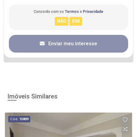
Concordo com os
Termos
e
Privacidade
Enviar meu interesse
Imóveis Similares
Cód.
15809