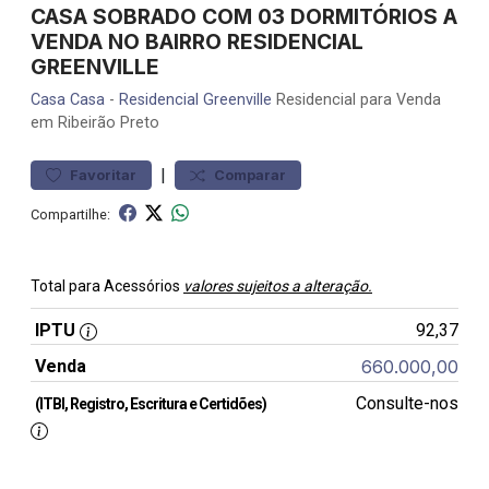
CASA SOBRADO COM 03 DORMITÓRIOS A
VENDA NO BAIRRO RESIDENCIAL
GREENVILLE
Casa
Casa
-
Residencial Greenville
Residencial para Venda
em Ribeirão Preto
|
Favoritar
Comparar
Compartilhe:
Total para Acessórios
valores sujeitos a alteração.
IPTU
92,37
Venda
660.000,00
Consulte-nos
(ITBI, Registro, Escritura e Certidões)