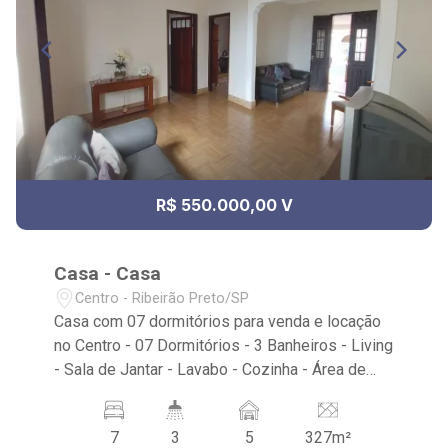
R$ 550.000,00 V
Casa - Casa
Centro - Ribeirão Preto/SP
Casa com 07 dormitórios para venda e locação
no Centro - 07 Dormitórios - 3 Banheiros - Living
- Sala de Jantar - Lavabo - Cozinha - Área de
Serviço - Quintal - Corredor lateral - Iluminação
Próximo ao Bosque Zoologico Municipal,
7
3
5
327m²
Choperia Pinguin, Mercadão Central entre outros