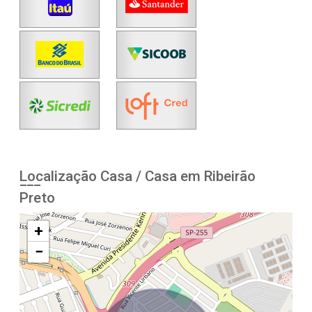
Localização Casa / Casa em Ribeirão
Preto
+
−