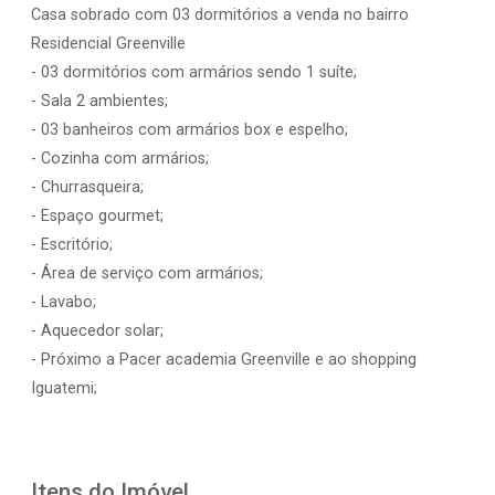
Casa sobrado com 03 dormitórios a venda no bairro
Residencial Greenville
- 03 dormitórios com armários sendo 1 suíte;
- Sala 2 ambientes;
- 03 banheiros com armários box e espelho;
- Cozinha com armários;
- Churrasqueira;
- Espaço gourmet;
- Escritório;
- Área de serviço com armários;
- Lavabo;
- Aquecedor solar;
- Próximo a Pacer academia Greenville e ao shopping
Iguatemi;
Itens do Imóvel