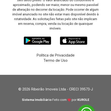
sem aviso prévio. O valor anunciado do condomínio é
aproximado, podendo ser maior, menor ou mesmo passível
de alteração no decorrer da locação. Pode ocorrer de algum
imóvel anunciado no site não estar mais disponível devido à
rotatividade. As solicitações feitas pelo site não implicam
em reserva, compra, venda ou locação de quaisquer
imóveis.
Política de Privacidade
Termo de Uso
© 2026 Ribeirão Imoveis Ltda - CRECI 39573-J
Sistema Imobiliário
Feito com
por
KUROLE