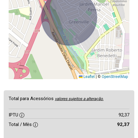
Leaflet
|
©
OpenStreetMap
Total para Acessórios
valores sujeitos a alteração.
IPTU
92,37
Total / Mês
92,37