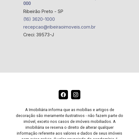
000
Ribeirão Preto - SP
(16) 3620-1000
recepcao@ribeiraoimoveis.com.br
Creci: 39573-J
A Imobiliária informa que as mobílias e artigos de
decoração são meramente ilustrativos - não fazem parte do
imóvel, exceto nos casos de imóveis mobiliados. A
imobiliária se reserva o direito de alterar qualquer
informação referente aos valores e dados de seus imóveis