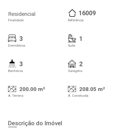
16009
Residencial
Finalidade
Referência
3
1
Dormitórios
Suite
3
2
Banheiros
Garagens
200.00 m²
208.05 m²
A. Terreno
A. Construída
Descrição do Imóvel