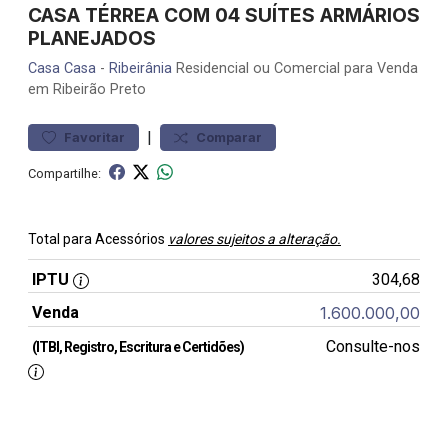
CASA TÉRREA COM 04 SUÍTES ARMÁRIOS
PLANEJADOS
Casa
Casa
-
Ribeirânia
Residencial ou Comercial para Venda
em Ribeirão Preto
|
Favoritar
Comparar
Compartilhe:
Total para Acessórios
valores sujeitos a alteração.
IPTU
304,68
Venda
1.600.000,00
Consulte-nos
(ITBI, Registro, Escritura e Certidões)