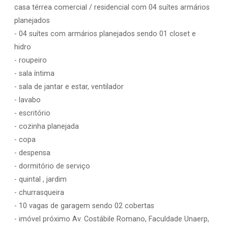
casa térrea comercial / residencial com 04 suítes armários
planejados
- 04 suítes com armários planejados sendo 01 closet e
hidro
- roupeiro
- sala íntima
- sala de jantar e estar, ventilador
- lavabo
- escritório
- cozinha planejada
- copa
- despensa
- dormitório de serviço
- quintal , jardim
- churrasqueira
- 10 vagas de garagem sendo 02 cobertas
- imóvel próximo Av. Costábile Romano, Faculdade Unaerp,