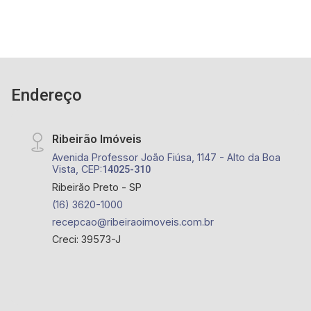
Endereço
Ribeirão Imóveis
Avenida Professor João Fiúsa, 1147 - Alto da Boa
Vista, CEP:
14025-310
Ribeirão Preto - SP
(16) 3620-1000
recepcao@ribeiraoimoveis.com.br
Creci: 39573-J