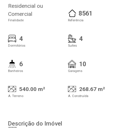
Residencial ou
8561
Comercial
Finalidade
Referência
4
4
Dormitórios
Suítes
6
10
Banheiros
Garagens
540.00 m²
268.67 m²
A. Terreno
A. Construída
Descrição do Imóvel