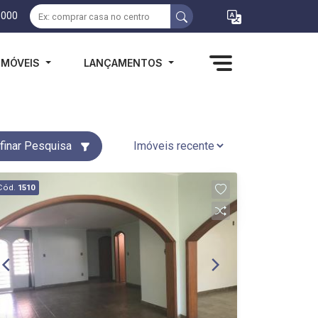
1000
IMÓVEIS
LANÇAMENTOS
finar Pesquisa
Cód.
1510