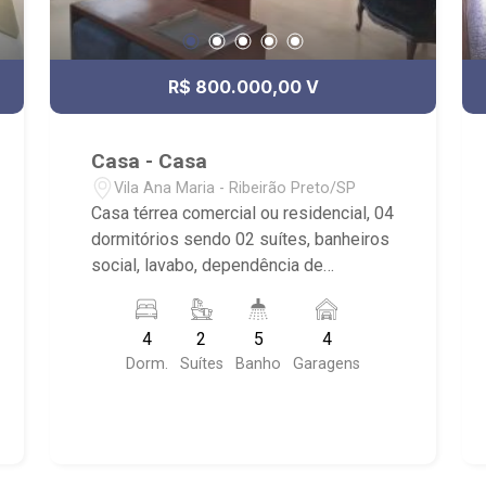
R$ 800.000,00 V
Casa - Casa
Vila Ana Maria - Ribeirão Preto/SP
Casa térrea comercial ou residencial, 04
dormitórios sendo 02 suítes, banheiros
social, lavabo, dependência de
empregada, cozinha planejada,
lavanderia, 04 vagas.
4
2
5
4
Dorm.
Suítes
Banho
Garagens