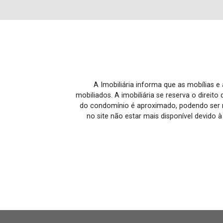
A Imobiliária informa que as mobílias 
mobiliados. A imobiliária se reserva o direit
do condomínio é aproximado, podendo ser m
no site não estar mais disponível devido 