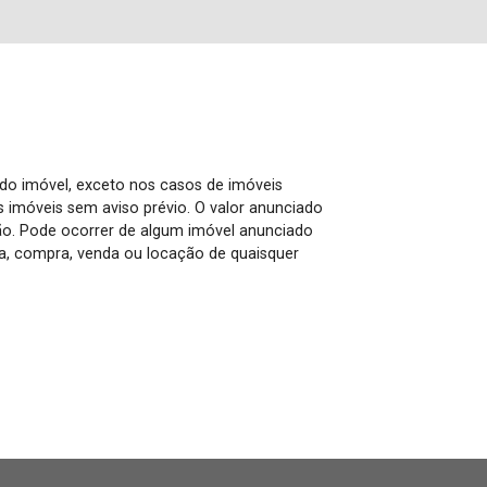
 do imóvel, exceto nos casos de imóveis
us imóveis sem aviso prévio. O valor anunciado
ão. Pode ocorrer de algum imóvel anunciado
rva, compra, venda ou locação de quaisquer