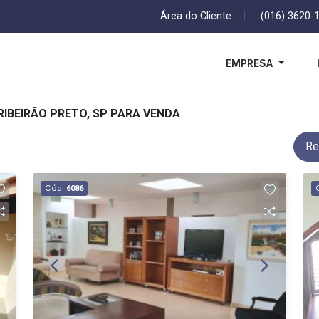
Área do Cliente
|
(016) 3620-
EMPRESA
RIBEIRÃO PRETO, SP PARA VENDA
Re
Cód.
6086