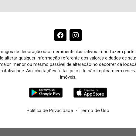
e artigos de decoração são meramente ilustrativos - não fazem parte
o de alterar qualquer informação referente aos valores e dados de se
aior, menor ou mesmo passível de alteração no decorrer da locaç
à rotatividade. As solicitações feitas pelo site não implicam em rese
imóveis.
Política de Privacidade
-
Termo de Uso