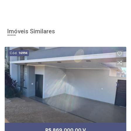
Imóveis Similares
Cód.
16994
R$ 869.000,00 V