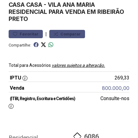
CASA
CASA
-
VILA ANA MARIA
RESIDENCIAL PARA VENDA EM RIBEIRÃO
PRETO
|
Favoritar
Comparar
Compartilhe:
Total para Acessórios
valores sujeitos a alteração.
IPTU
269,33
Venda
800.000,00
Consulte-nos
(ITBI, Registro, Escritura e Certidões)
6086
Residencial