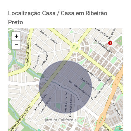
Localização Casa / Casa em Ribeirão
Preto
+
−