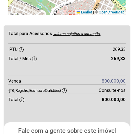
Leaflet
|
©
OpenStreetMap
Total para Acessórios
valores sujeitos a alteração.
IPTU
269,33
Total / Mês
269,33
800.000,00
Venda
Consulte-nos
(ITBI, Registro, Escritura e Certidões)
Total
800.000,00
Fale com a gente sobre este imóvel