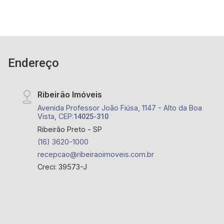
Endereço
Ribeirão Imóveis
Avenida Professor João Fiúsa, 1147 - Alto da Boa
Vista, CEP:
14025-310
Ribeirão Preto - SP
(16) 3620-1000
recepcao@ribeiraoimoveis.com.br
Creci: 39573-J