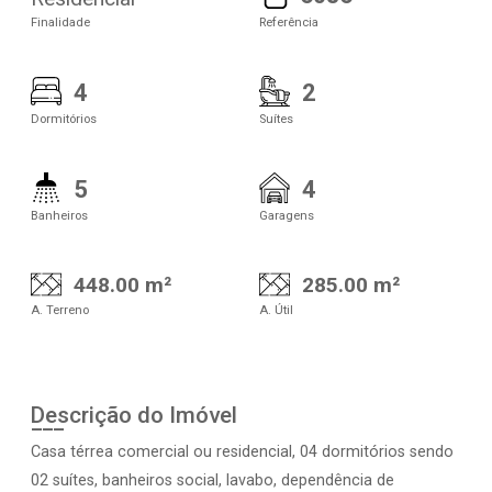
Finalidade
Referência
4
2
Dormitórios
Suítes
5
4
Banheiros
Garagens
448.00 m²
285.00 m²
A. Terreno
A. Útil
Descrição do Imóvel
Casa térrea comercial ou residencial, 04 dormitórios sendo
02 suítes, banheiros social, lavabo, dependência de