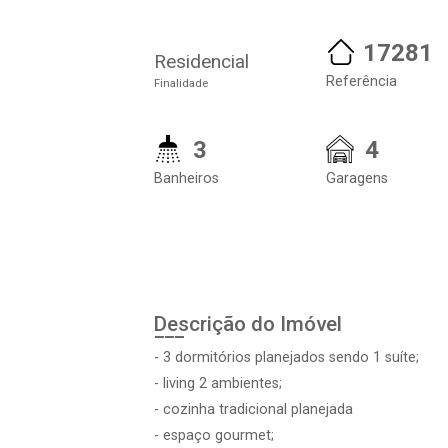
17281
Residencial
Referência
Finalidade
3
4
Banheiros
Garagens
Descrição do Imóvel
- 3 dormitórios planejados sendo 1 suíte;
- living 2 ambientes;
- cozinha tradicional planejada
- espaço gourmet;