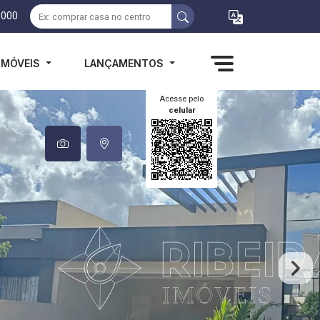
1000
IMÓVEIS
LANÇAMENTOS
Acesse pelo
celular