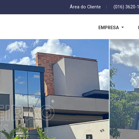
Área do Cliente
|
(016) 3620-
EMPRESA