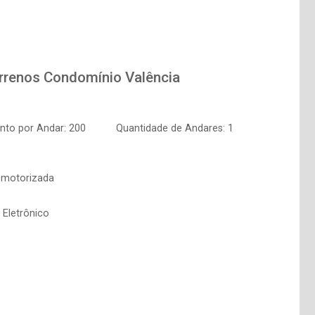
errenos
Condomínio Valência
nto por Andar: 200
Quantidade de Andares: 1
 motorizada
 Eletrônico