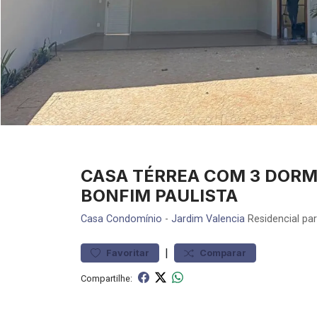
CASA TÉRREA COM 3 DORM
BONFIM PAULISTA
Casa
Condomínio
-
Jardim Valencia
Residencial pa
|
Favoritar
Comparar
Compartilhe: