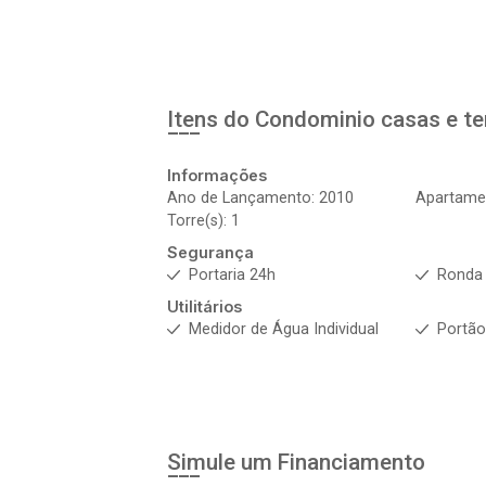
Itens do Condominio casas e t
Informações
Ano de Lançamento: 2010
Apartame
Torre(s): 1
Segurança
Portaria 24h
Ronda
Utilitários
Medidor de Água Individual
Portão
Simule um Financiamento