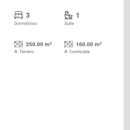
3
1
Dormitórios
Suite
250.00 m²
160.00 m²
A. Terreno
A. Construída