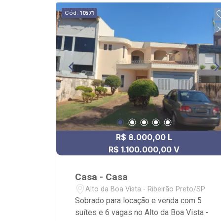
Cód.
10571
R$ 8.000,00 L
R$ 1.100.000,00 V
Casa - Casa
Alto da Boa Vista - Ribeirão Preto/SP
Sobrado para locação e venda com 5
suítes e 6 vagas no Alto da Boa Vista -