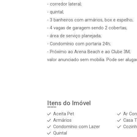
- corredor lateral;
- quintal;
- 3 banheiros com armários, box e espelho;
- 4 vagas de garagem sendo 2 cobertas;
- área de serviço planejada;
- Condomínio com portaria 24h;
- Próximo ao Arena Beach e ao Clube 3M;
valor anunciado sem mobilia. Pode ser alugad
Itens do Imóvel
Aceita Pet
Ar Con
Armários
Casa T
Condomínio com Lazer
Cozinh
Quintal