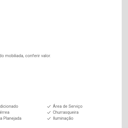
o mobiliada, conferir valor.
dicionado
Área de Serviço
érrea
Churrasqueira
a Planejada
Iluminação