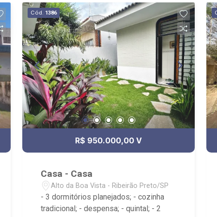
Cód.
1386
R$ 950.000,00 V
Casa - Casa
Alto da Boa Vista - Ribeirão Preto/SP
- 3 dormitórios planejados; - cozinha
tradicional; - despensa; - quintal; - 2