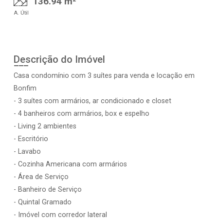
136.94 m²
A. Útil
Descrição do Imóvel
Casa condomínio com 3 suítes para venda e locação em
Bonfim
- 3 suítes com armários, ar condicionado e closet
- 4 banheiros com armários, box e espelho
- Living 2 ambientes
- Escritório
- Lavabo
- Cozinha Americana com armários
- Área de Serviço
- Banheiro de Serviço
- Quintal Gramado
- Imóvel com corredor lateral