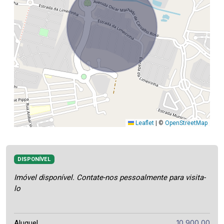
Leaflet
|
©
OpenStreetMap
DISPONÍVEL
Imóvel disponível. Contate-nos pessoalmente para visita-
lo
10.900,00
Aluguel