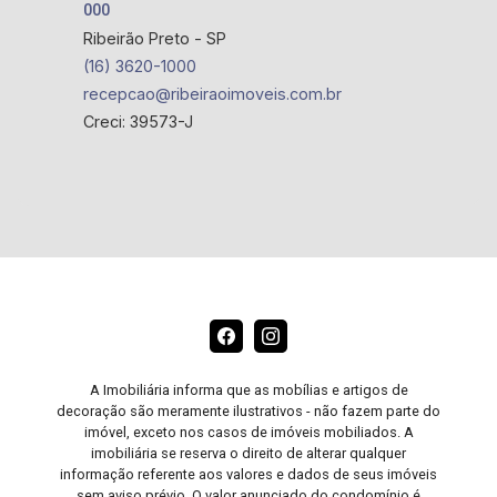
000
Ribeirão Preto - SP
(16) 3620-1000
recepcao@ribeiraoimoveis.com.br
Creci: 39573-J
A Imobiliária informa que as mobílias e artigos de
decoração são meramente ilustrativos - não fazem parte do
imóvel, exceto nos casos de imóveis mobiliados. A
imobiliária se reserva o direito de alterar qualquer
informação referente aos valores e dados de seus imóveis
sem aviso prévio. O valor anunciado do condomínio é