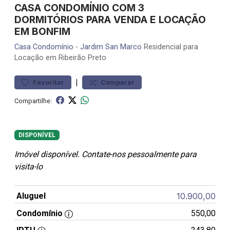
CASA CONDOMÍNIO COM 3
DORMITÓRIOS PARA VENDA E LOCAÇÃO
EM BONFIM
Casa
Condomínio
-
Jardim San Marco
Residencial para
Locação em Ribeirão Preto
|
Favoritar
Comparar
Compartilhe:
DISPONÍVEL
Imóvel disponível. Contate-nos pessoalmente para
visita-lo
Aluguel
10.900,00
Condomínio
550,00