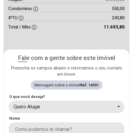
Condomínio
550,00
IPTU
243,80
Total / Mês
11.693,80
Fale com a gente sobre este imóvel
Preencha os campos abaixo e retornamos o seu contato
em breve.
Mensagem sobre o imóvel
Ref. 14551
O que você deseja?
Quero Alugar
Nome