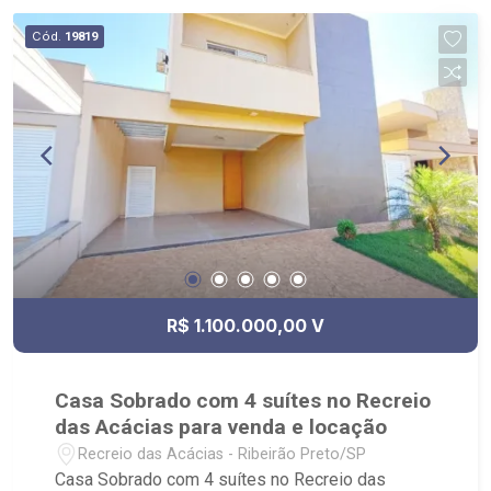
Locação, imobiliária é Ribeirão Imóveis - sede na
Cód.
19819
Av. Professor João Fiusa;
R$ 1.100.000,00 V
Casa Sobrado com 4 suítes no Recreio
das Acácias para venda e locação
Recreio das Acácias - Ribeirão Preto/SP
Casa Sobrado com 4 suítes no Recreio das