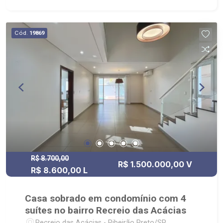
Cód.
19869
R$ 8.700,00
R$ 1.500.000,00 V
R$ 8.600,00 L
Casa sobrado em condomínio com 4
suítes no bairro Recreio das Acácias
Recreio das Acácias - Ribeirão Preto/SP