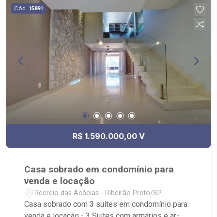
Cód.
15891
R$ 1.590.000,00 V
Casa sobrado em condomínio para
venda e locação
Recreio das Acácias - Ribeirão Preto/SP
Casa sobrado com 3 suítes em condomínio para
venda e locação - 3 Suítes com armários e ar-