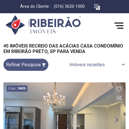
Área do Cliente
|
(016) 3620-1000
45 IMÓVEIS RECREIO DAS ACÁCIAS CASA CONDOMÍNIO
EM RIBEIRÃO PRETO, SP PARA VENDA
Refinar Pesquisa
Cód.
19875