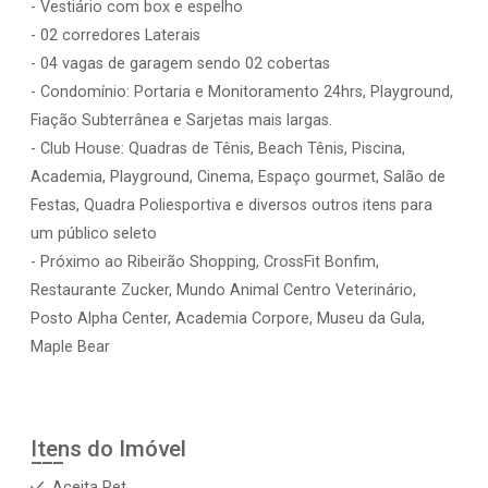
- Vestiário com box e espelho
- 02 corredores Laterais
- 04 vagas de garagem sendo 02 cobertas
- Condomínio: Portaria e Monitoramento 24hrs, Playground,
Fiação Subterrânea e Sarjetas mais largas.
- Club House: Quadras de Tênis, Beach Tênis, Piscina,
Academia, Playground, Cinema, Espaço gourmet, Salão de
Festas, Quadra Poliesportiva e diversos outros itens para
um público seleto
- Próximo ao Ribeirão Shopping, CrossFit Bonfim,
Restaurante Zucker, Mundo Animal Centro Veterinário,
Posto Alpha Center, Academia Corpore, Museu da Gula,
Maple Bear
Itens do Imóvel
Aceita Pet