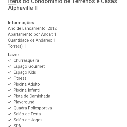
Itens do Condomínio de Terrenos e Casas
Alphaville II
Informações
Ano de Lançamento: 2012
Apartamento por Andar: 1
Quantidade de Andares: 1
Torre(s): 1
Lazer
Churrasqueira
Espaço Gourmet
Espaço Kids
Fitness
Piscina Adulto
Piscina Infantil
Pista de Caminhada
Playground
Quadra Poliesportiva
Salão de Festa
Salão de Jogos
SPA