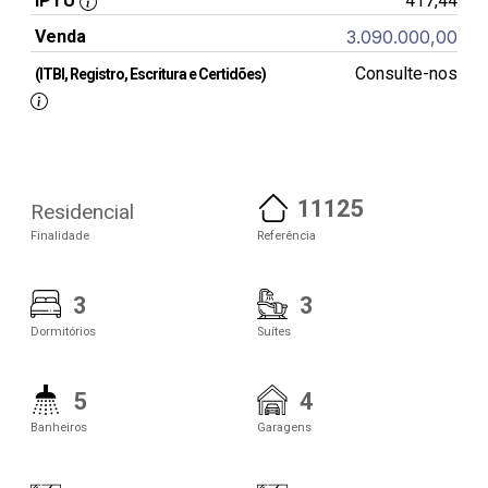
IPTU
417,44
Venda
3.090.000,00
Consulte-nos
(ITBI, Registro, Escritura e Certidões)
11125
Residencial
Finalidade
Referência
3
3
Dormitórios
Suítes
5
4
Banheiros
Garagens