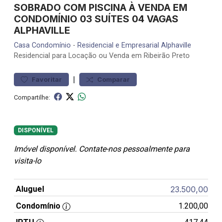
SOBRADO COM PISCINA À VENDA EM
CONDOMÍNIO 03 SUÍTES 04 VAGAS
ALPHAVILLE
Casa
Condomínio
-
Residencial e Empresarial Alphaville
Residencial para Locação ou Venda em Ribeirão Preto
|
Favoritar
Comparar
Compartilhe:
DISPONÍVEL
Imóvel disponível. Contate-nos pessoalmente para
visita-lo
Aluguel
23.500,00
Condomínio
1.200,00