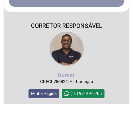
CORRETOR RESPONSÁVEL
Durval
CRECI 286824-F - Locação
Minha Página
(16) 99149-0705