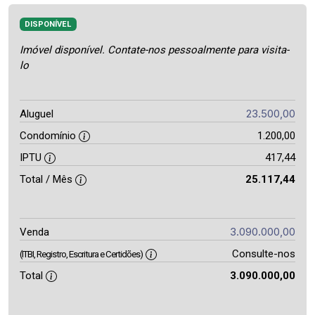
DISPONÍVEL
Imóvel disponível. Contate-nos pessoalmente para visita-
lo
23.500,00
Aluguel
Condomínio
1.200,00
IPTU
417,44
Total / Mês
25.117,44
3.090.000,00
Venda
Consulte-nos
(ITBI, Registro, Escritura e Certidões)
Total
3.090.000,00