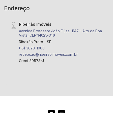
Endereço
Ribeirão Imóveis
Avenida Professor João Fiúsa, 1147 - Alto da Boa
Vista, CEP:
14025-310
Ribeirão Preto - SP
(16) 3620-1000
recepcao@ribeiraoimoveis.com.br
Creci: 39573-J