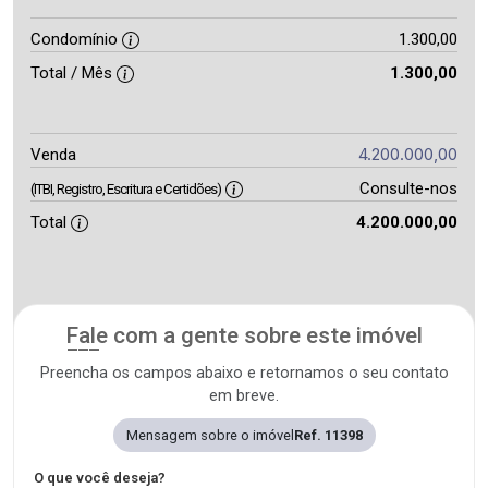
Condomínio
1.300,00
Total / Mês
1.300,00
4.200.000,00
Venda
Consulte-nos
(ITBI, Registro, Escritura e Certidões)
Total
4.200.000,00
Fale com a gente sobre este imóvel
Preencha os campos abaixo e retornamos o seu contato
em breve.
Mensagem sobre o imóvel
Ref. 11398
O que você deseja?