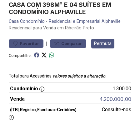
CASA COM 398M² E 04 SUÍTES EM
CONDOMÍNIO ALPHAVILLE
Casa
Condomínio
-
Residencial e Empresarial Alphaville
Residencial para Venda em Ribeirão Preto
|
Permuta
Favoritar
Comparar
Compartilhe:
Total para Acessórios
valores sujeitos a alteração.
Condomínio
1.300,00
Venda
4.200.000,00
Consulte-nos
(ITBI, Registro, Escritura e Certidões)