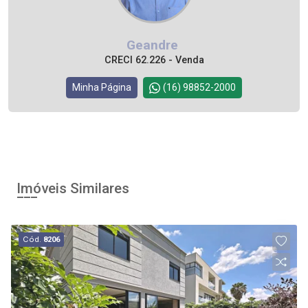
Geandre
CRECI 62.226 - Venda
Minha Página
(16) 98852-2000
Imóveis Similares
Cód.
8206