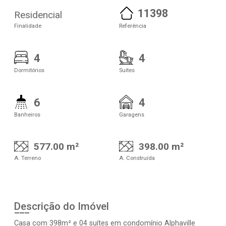
11398
Residencial
Finalidade
Referência
4
4
Dormitórios
Suítes
6
4
Banheiros
Garagens
577.00 m²
398.00 m²
A. Terreno
A. Construída
Descrição do Imóvel
Casa com 398m² e 04 suítes em condomínio Alphaville