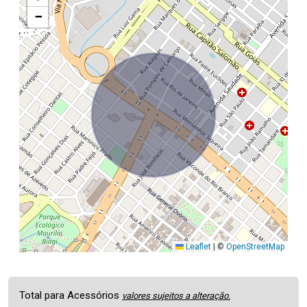
−
Leaflet
|
©
OpenStreetMap
Total para Acessórios
valores sujeitos a alteração.