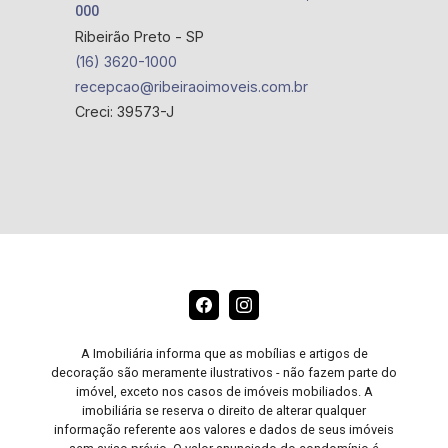
000
Ribeirão Preto - SP
(16) 3620-1000
recepcao@ribeiraoimoveis.com.br
Creci: 39573-J
A Imobiliária informa que as mobílias e artigos de
decoração são meramente ilustrativos - não fazem parte do
imóvel, exceto nos casos de imóveis mobiliados. A
imobiliária se reserva o direito de alterar qualquer
informação referente aos valores e dados de seus imóveis