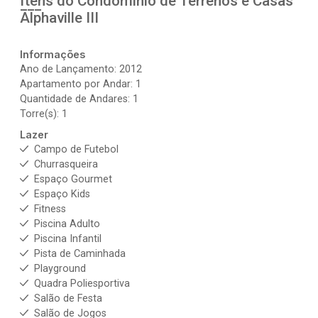
Itens do Condomínio de Terrenos e Casas
Alphaville III
Informações
Ano de Lançamento: 2012
Apartamento por Andar: 1
Quantidade de Andares: 1
Torre(s): 1
Lazer
Campo de Futebol
Churrasqueira
Espaço Gourmet
Espaço Kids
Fitness
Piscina Adulto
Piscina Infantil
Pista de Caminhada
Playground
Quadra Poliesportiva
Salão de Festa
Salão de Jogos