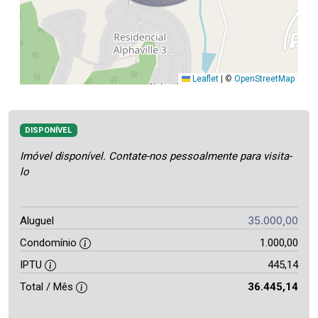
Leaflet
|
©
OpenStreetMap
DISPONÍVEL
Imóvel disponível. Contate-nos pessoalmente para visita-
lo
35.000,00
Aluguel
Condomínio
1.000,00
IPTU
445,14
Total / Mês
36.445,14