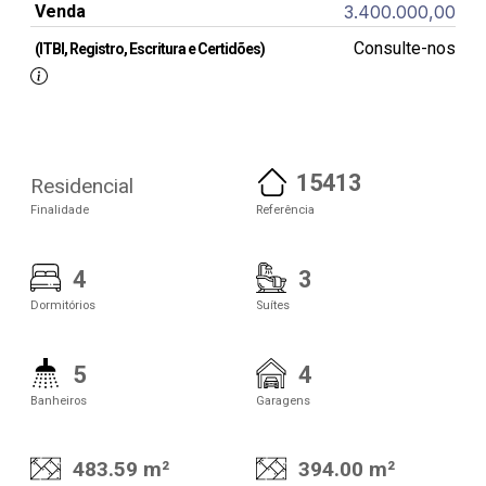
Venda
3.400.000,00
Consulte-nos
(ITBI, Registro, Escritura e Certidões)
15413
Residencial
Finalidade
Referência
4
3
Dormitórios
Suítes
5
4
Banheiros
Garagens
483.59 m²
394.00 m²