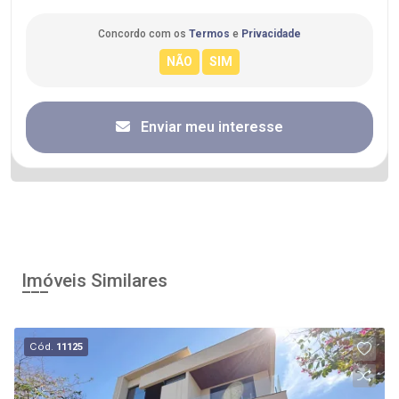
Concordo com os
Termos
e
Privacidade
Enviar meu interesse
Imóveis Similares
Cód.
11125