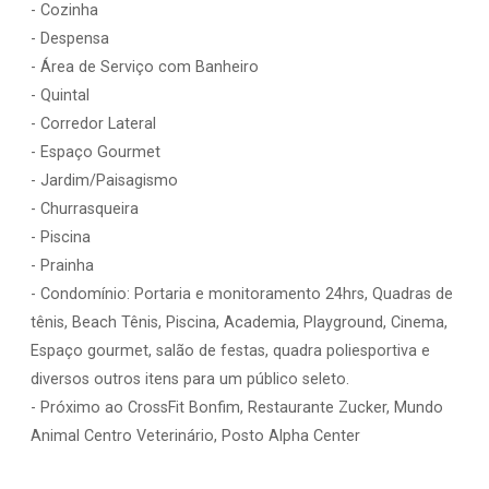
- Cozinha
- Despensa
- Área de Serviço com Banheiro
- Quintal
- Corredor Lateral
- Espaço Gourmet
- Jardim/Paisagismo
- Churrasqueira
- Piscina
- Prainha
- Condomínio: Portaria e monitoramento 24hrs, Quadras de
tênis, Beach Tênis, Piscina, Academia, Playground, Cinema,
Espaço gourmet, salão de festas, quadra poliesportiva e
diversos outros itens para um público seleto.
- Próximo ao CrossFit Bonfim, Restaurante Zucker, Mundo
Animal Centro Veterinário, Posto Alpha Center