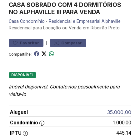
CASA SOBRADO COM 4 DORMITÓRIOS
NO ALPHAVILLE III PARA VENDA
Casa
Condomínio
-
Residencial e Empresarial Alphaville
Residencial para Locação ou Venda em Ribeirão Preto
|
Favoritar
Comparar
Compartilhe:
DISPONÍVEL
Imóvel disponível. Contate-nos pessoalmente para
visita-lo
Aluguel
35.000,00
Condomínio
1.000,00
IPTU
445,14