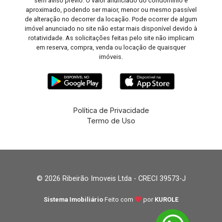
sem aviso prévio. O valor anunciado do condomínio é
aproximado, podendo ser maior, menor ou mesmo passível
de alteração no decorrer da locação. Pode ocorrer de algum
imóvel anunciado no site não estar mais disponível devido à
rotatividade. As solicitações feitas pelo site não implicam
em reserva, compra, venda ou locação de quaisquer
imóveis.
Política de Privacidade
Termo de Uso
© 2026 Ribeirão Imoveis Ltda - CRECI 39573-J
Sistema Imobiliário
Feito com
por
KUROLE