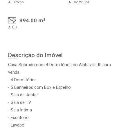
A. Terreno
A. Construída
394.00 m²
A. Útil
Descrição do Imóvel
Casa Sobrado com 4 Dormitórios no Alphaville III para
venda
- 4 Dormitórios
- 5 Banheiros com Box e Espelho
- Sala de Jantar
- Sala de TV
- Sala Intima
- Escritório
- Lavabo