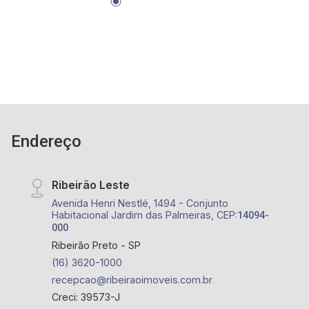
Endereço
Ribeirão Leste
Avenida Henri Nestlé, 1494 - Conjunto
Habitacional Jardim das Palmeiras, CEP:
14094-
000
Ribeirão Preto - SP
(16) 3620-1000
recepcao@ribeiraoimoveis.com.br
Creci: 39573-J