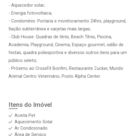
- Aquecedor solar;
- Energia fotovoltaica;
- Condomínio: Portaria e monitoramento 24hrs, playground,
fiação subterrânea e sarjetas mais largas;
- Club House: Quadras de tênis, Beach Tênis, Piscina,
Academia, Playground, Cinema, Espaço gourmet, salão de
festas, quadra poliesportiva e diversos outros itens para um
público seleto;
- Próximo ao CrossFit Bonfim, Restaurante Zucker, Mundo
Animal Centro Veterinário, Posto Alpha Center.
Itens do Imóvel
Aceita Pet
Aquecimento Solar
Ar Condicionado
Área de Serviço