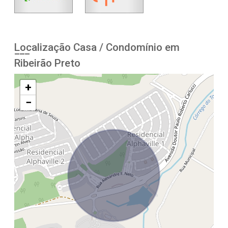
Localização Casa / Condomínio em
Ribeirão Preto
+
−