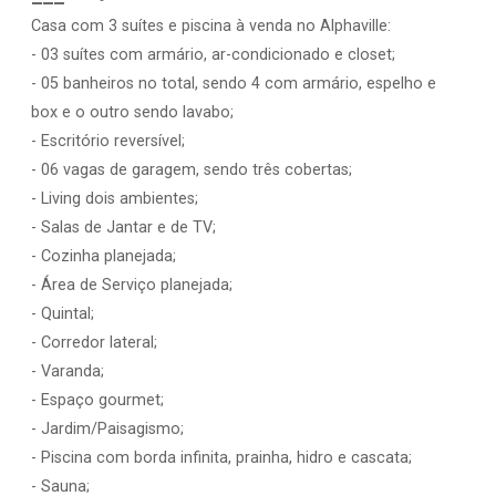
Casa com 3 suítes e piscina à venda no Alphaville:
- 03 suítes com armário, ar-condicionado e closet;
- 05 banheiros no total, sendo 4 com armário, espelho e
box e o outro sendo lavabo;
- Escritório reversível;
- 06 vagas de garagem, sendo três cobertas;
- Living dois ambientes;
- Salas de Jantar e de TV;
- Cozinha planejada;
- Área de Serviço planejada;
- Quintal;
- Corredor lateral;
- Varanda;
- Espaço gourmet;
- Jardim/Paisagismo;
- Piscina com borda infinita, prainha, hidro e cascata;
- Sauna;