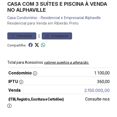
CASA COM 3 SUÍTES E PISCINA À VENDA
NO ALPHAVILLE
Casa
Condomínio
-
Residencial e Empresarial Alphaville
Residencial para Venda em Ribeirão Preto
|
Favoritar
Comparar
Compartilhe:
Total para Acessórios
valores sujeitos a alteração.
Condomínio
1.100,00
IPTU
360,00
Venda
2.150.000,00
Consulte-nos
(ITBI, Registro, Escritura e Certidões)