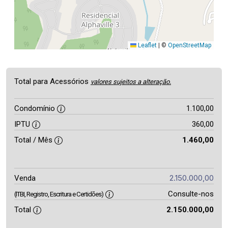
Leaflet
|
©
OpenStreetMap
Total para Acessórios
valores sujeitos a alteração.
Condomínio
1.100,00
IPTU
360,00
Total / Mês
1.460,00
2.150.000,00
Venda
Consulte-nos
(ITBI, Registro, Escritura e Certidões)
Total
2.150.000,00