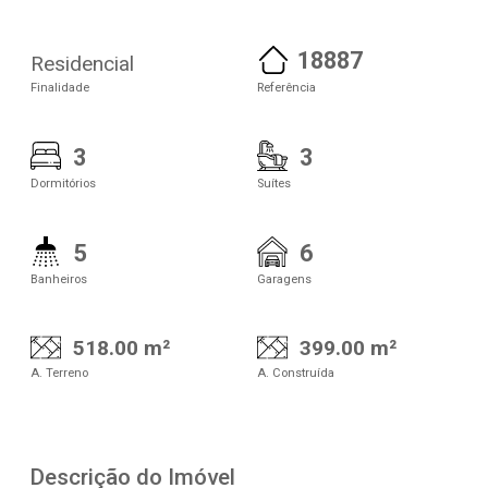
18887
Residencial
Finalidade
Referência
3
3
Dormitórios
Suítes
5
6
Banheiros
Garagens
518.00 m²
399.00 m²
A. Terreno
A. Construída
Descrição do Imóvel