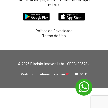
em reserva, compra, venda ou locação de quaisquer
imóveis.
Política de Privacidade
Termo de Uso
© 2026 Ribeirão Imoveis Ltda - CRECI 39573-J
Sistema Imobiliário
Feito com
por
KUROLE