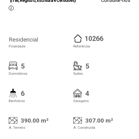
Consulte-nos
(ITBI, Registro, Escritura e Certidões)
10266
Residencial
Finalidade
Referência
5
5
Dormitórios
Suítes
6
4
Banheiros
Garagens
390.00 m²
307.00 m²
A. Terreno
A. Construída