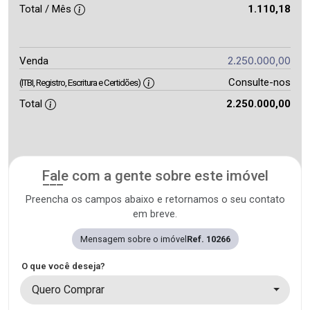
Total / Mês
1.110,18
2.250.000,00
Venda
Consulte-nos
(ITBI, Registro, Escritura e Certidões)
Total
2.250.000,00
Fale com a gente sobre este imóvel
Preencha os campos abaixo e retornamos o seu contato
em breve.
Mensagem sobre o imóvel
Ref. 10266
O que você deseja?
Quero Comprar