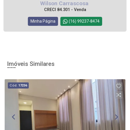
Wilson Carrascosa
CRECI 84.301 - Venda
Minha Página
(16) 99237-8474
Imóveis Similares
Cód.
17236