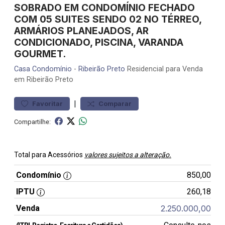
SOBRADO EM CONDOMÍNIO FECHADO
COM 05 SUITES SENDO 02 NO TÉRREO,
ARMÁRIOS PLANEJADOS, AR
CONDICIONADO, PISCINA, VARANDA
GOURMET.
Casa
Condomínio
-
Ribeirão Preto
Residencial para Venda
em Ribeirão Preto
|
Favoritar
Comparar
Compartilhe:
Total para Acessórios
valores sujeitos a alteração.
Condomínio
850,00
IPTU
260,18
Venda
2.250.000,00