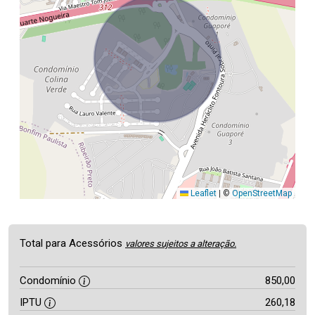
Leaflet
|
©
OpenStreetMap
Total para Acessórios
valores sujeitos a alteração.
Condomínio
850,00
IPTU
260,18