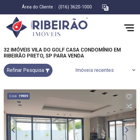
Área do Cliente
|
(016) 3620-1000
32 IMÓVEIS VILA DO GOLF CASA CONDOMÍNIO EM
RIBEIRÃO PRETO, SP PARA VENDA
Refinar Pesquisa
Cód.
19939