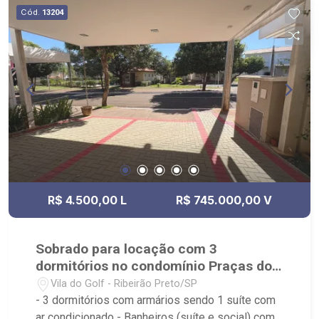
Cód.
13204
R$ 4.500,00 L
R$ 745.000,00 V
Sobrado para locação com 3
dormitórios no condomínio Praças do
Sul
Vila do Golf - Ribeirão Preto/SP
- 3 dormitórios com armários sendo 1 suíte com
ar condicionado - Banheiros (suíte e social) com