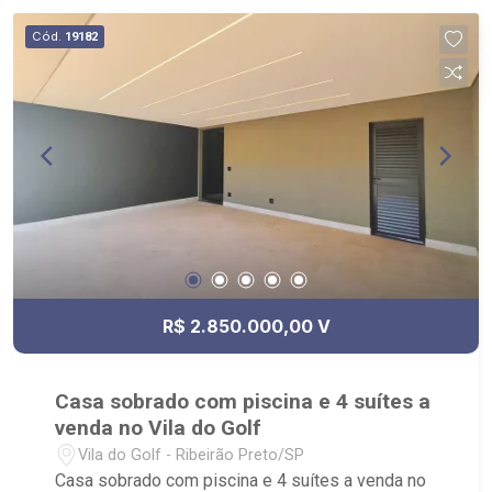
futebol gramado, playground, academia, pista de
Cód.
19182
caminha e salão de festas; - Próximo ao
Shopping Iguatemi, colégio Concept, Saibin e
Cervantes em Bonfim.
R$ 2.850.000,00 V
Casa sobrado com piscina e 4 suítes a
venda no Vila do Golf
Vila do Golf - Ribeirão Preto/SP
Casa sobrado com piscina e 4 suítes a venda no