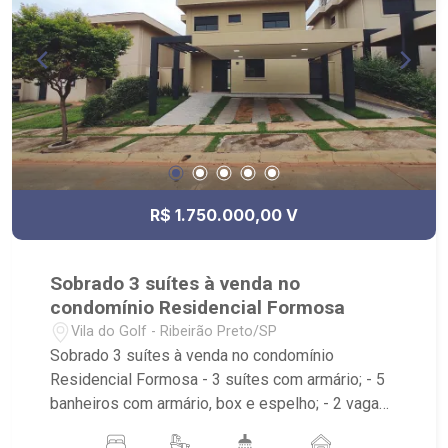
R$ 1.750.000,00 V
Sobrado 3 suítes à venda no
condomínio Residencial Formosa
Vila do Golf - Ribeirão Preto/SP
Sobrado 3 suítes à venda no condomínio
Residencial Formosa - 3 suítes com armário; - 5
banheiros com armário, box e espelho; - 2 vagas
de garagem; - Living; - Sala de TV; - Sala íntima; -