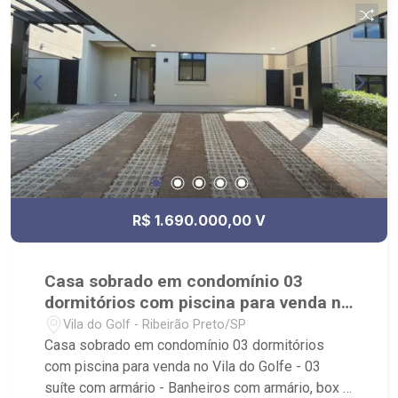
R$ 1.690.000,00 V
Casa sobrado em condomínio 03
dormitórios com piscina para venda no
Vila do Golfe
Vila do Golf - Ribeirão Preto/SP
Casa sobrado em condomínio 03 dormitórios
com piscina para venda no Vila do Golfe - 03
suíte com armário - Banheiros com armário, box e