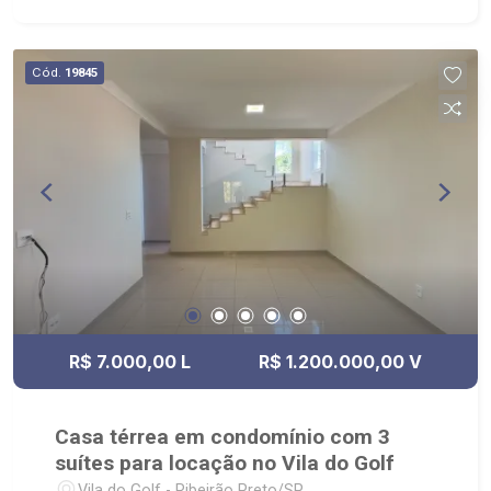
24hrs, beach tennis, entre outros; - próximo ao
Academia Corpore, Posto Mônaco, Taiwan Centro
de Eventos
Cód.
19845
R$ 7.000,00 L
R$ 1.200.000,00 V
Casa térrea em condomínio com 3
suítes para locação no Vila do Golf
Vila do Golf - Ribeirão Preto/SP