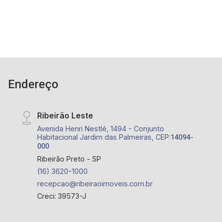
Endereço
Ribeirão Leste
Avenida Henri Nestlé, 1494 - Conjunto
Habitacional Jardim das Palmeiras, CEP:
14094-
000
Ribeirão Preto - SP
(16) 3620-1000
recepcao@ribeiraoimoveis.com.br
Creci: 39573-J