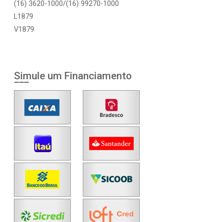
(16) 3620-1000/(16) 99270-1000
L1879
V1879
Simule um Financiamento