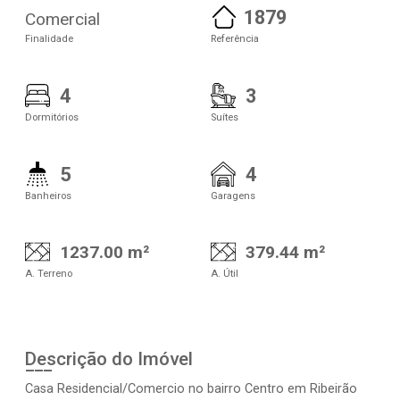
1879
Comercial
Finalidade
Referência
4
3
Dormitórios
Suítes
5
4
Banheiros
Garagens
1237.00 m²
379.44 m²
A. Terreno
A. Útil
Descrição do Imóvel
Casa Residencial/Comercio no bairro Centro em Ribeirão