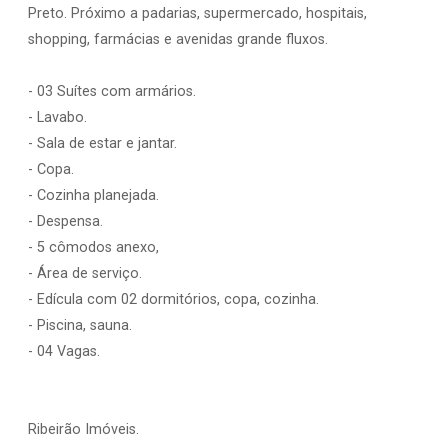
Preto. Próximo a padarias, supermercado, hospitais,
shopping, farmácias e avenidas grande fluxos.
- 03 Suítes com armários.
- Lavabo.
- Sala de estar e jantar.
- Copa.
- Cozinha planejada.
- Despensa.
- 5 cômodos anexo,
- Área de serviço.
- Edícula com 02 dormitórios, copa, cozinha.
- Piscina, sauna.
- 04 Vagas.
Ribeirão Imóveis.