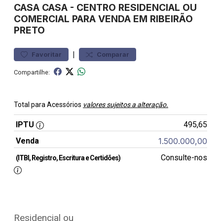
CASA
CASA
-
CENTRO
RESIDENCIAL OU
COMERCIAL PARA VENDA EM RIBEIRÃO
PRETO
|
Favoritar
Comparar
Compartilhe:
Total para Acessórios
valores sujeitos a alteração.
IPTU
495,65
Venda
1.500.000,00
Consulte-nos
(ITBI, Registro, Escritura e Certidões)
Residencial ou