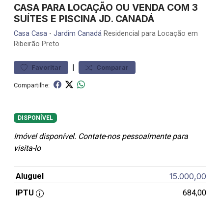
CASA PARA LOCAÇÃO OU VENDA COM 3
SUÍTES E PISCINA JD. CANADÁ
Casa
Casa
-
Jardim Canadá
Residencial para Locação em
Ribeirão Preto
|
Favoritar
Comparar
Compartilhe:
DISPONÍVEL
Imóvel disponível. Contate-nos pessoalmente para
visita-lo
Aluguel
15.000,00
IPTU
684,00