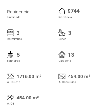
9744
Residencial
Finalidade
Referência
3
3
Dormitórios
Suítes
5
13
Banheiros
Garagens
1716.00 m²
454.00 m²
A. Terreno
A. Construída
454.00 m²
A. Útil