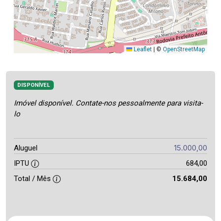
Leaflet
|
©
OpenStreetMap
DISPONÍVEL
Imóvel disponível. Contate-nos pessoalmente para visita-
lo
15.000,00
Aluguel
IPTU
684,00
Total / Mês
15.684,00