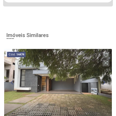
Imóveis Similares
Cód.
14474