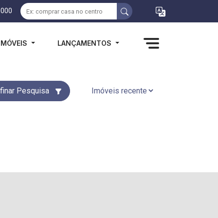
1000
IMÓVEIS
LANÇAMENTOS
finar Pesquisa