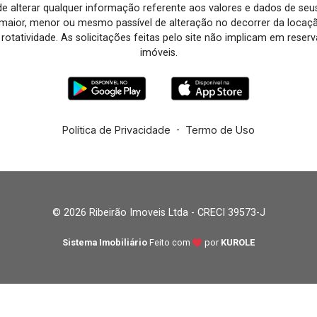
o de alterar qualquer informação referente aos valores e dados de se
aior, menor ou mesmo passível de alteração no decorrer da locaç
à rotatividade. As solicitações feitas pelo site não implicam em rese
imóveis.
Política de Privacidade
-
Termo de Uso
© 2026 Ribeirão Imoveis Ltda - CRECI 39573-J
Sistema Imobiliário
Feito com
por
KUROLE