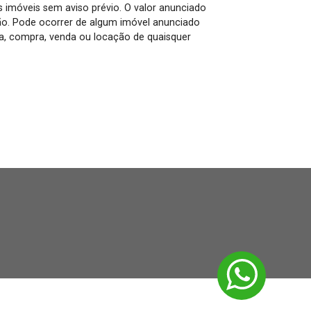
us imóveis sem aviso prévio. O valor anunciado
ão. Pode ocorrer de algum imóvel anunciado
rva, compra, venda ou locação de quaisquer