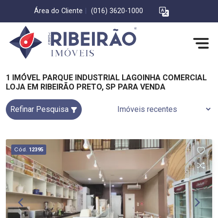
Área do Cliente
|
(016) 3620-1000
1 IMÓVEL PARQUE INDUSTRIAL LAGOINHA COMERCIAL
LOJA EM RIBEIRÃO PRETO, SP PARA VENDA
Refinar Pesquisa
Cód.
12395