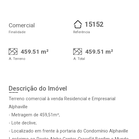
15152
Comercial
Finalidade
Referência
459.51 m²
459.51 m²
A. Terreno
A. Total
Descrição do Imóvel
Terreno comercial à venda Residencial e Empresarial
Alphaville
- Metragem de 459,51m²;
- Lote declive;
- Localizado em frente à portaria do Condomínio Alphaville