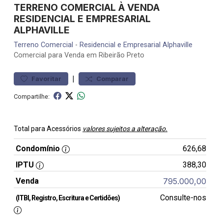
TERRENO COMERCIAL À VENDA
RESIDENCIAL E EMPRESARIAL
ALPHAVILLE
Terreno
Comercial
-
Residencial e Empresarial Alphaville
Comercial para Venda em Ribeirão Preto
|
Favoritar
Comparar
Compartilhe:
Total para Acessórios
valores sujeitos a alteração.
Condomínio
626,68
IPTU
388,30
Venda
795.000,00
Consulte-nos
(ITBI, Registro, Escritura e Certidões)