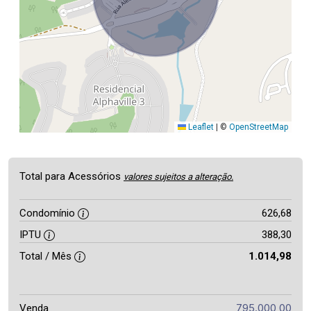
Leaflet
|
©
OpenStreetMap
Total para Acessórios
valores sujeitos a alteração.
Condomínio
626,68
IPTU
388,30
Total / Mês
1.014,98
795.000,00
Venda