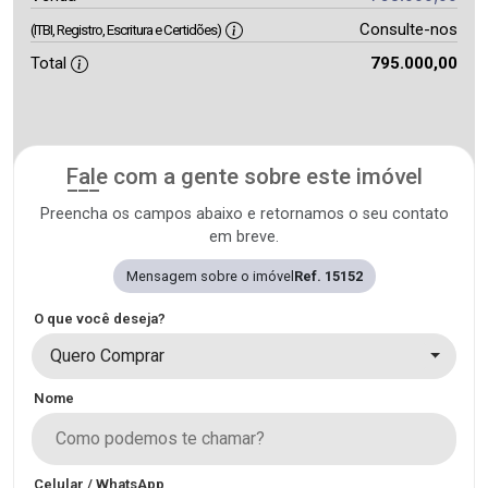
Consulte-nos
(ITBI, Registro, Escritura e Certidões)
Total
795.000,00
Fale com a gente sobre este imóvel
Preencha os campos abaixo e retornamos o seu contato
em breve.
Mensagem sobre o imóvel
Ref. 15152
O que você deseja?
Quero Comprar
Nome
Celular / WhatsApp