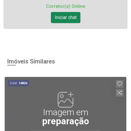
Corretor(a) Online
Iniciar chat
Imóveis Similares
Cód.
14826
Imagem em
preparação