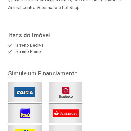
I, próximo ao Posto Alpha Center, CrossFit Bonfim e Mundo
Animal Centro Veterinário e Pet Shop.
Itens do Imóvel
Terreno Declive
Terreno Plano
Simule um Financiamento