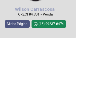
Wilson Carrascosa
CRECI 84.301 - Venda
Minha Página
(16) 99237-8474