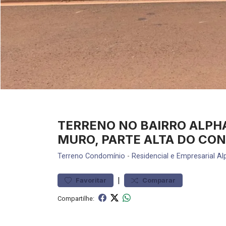
TERRENO NO BAIRRO ALPHA
MURO, PARTE ALTA DO CO
Terreno
Condomínio
-
Residencial e Empresarial Alp
|
Favoritar
Comparar
Compartilhe: