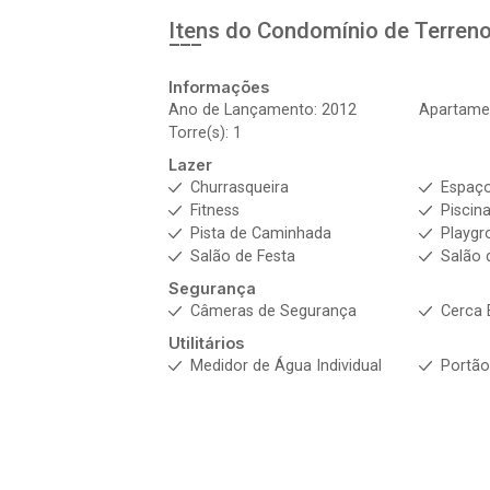
Itens do Condomínio de Terren
Informações
Ano de Lançamento: 2012
Apartamen
Torre(s): 1
Lazer
Churrasqueira
Espaç
Fitness
Piscin
Pista de Caminhada
Playgr
Salão de Festa
Salão 
Segurança
Câmeras de Segurança
Cerca 
Utilitários
Medidor de Água Individual
Portão