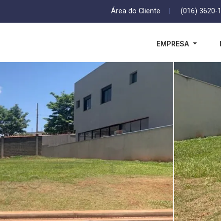
Área do Cliente
|
(016) 3620-
EMPRESA