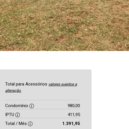
Total para Acessórios
valores sujeitos a
alteração.
Condomínio
980,00
IPTU
411,95
Total / Mês
1.391,95