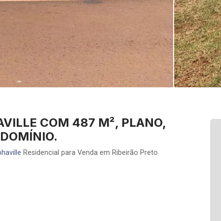
VILLE COM 487 M², PLANO,
NDOMÍNIO.
haville
Residencial para Venda em Ribeirão Preto