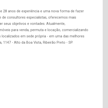
de 28 anos de experiência e uma nova forma de fazer
 de consultores especialistas, oferecemos mais
er seus objetivos e vontades. Atualmente,
imóveis para venda, permuta e locação, comercializando
s localizados em sede própria - em uma das melhores
, 1147 - Alto da Boa Vista, Ribeirão Preto - SP.