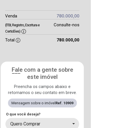
780.000,00
Venda
Consulte-nos
(ITBI, Registro, Escritura e
Certidões)
Total
780.000,00
Fale com a gente sobre
este imóvel
Preencha os campos abaixo e
retornamos o seu contato em breve.
Mensagem sobre o imóvel
Ref. 10909
O que você deseja?
Quero Comprar