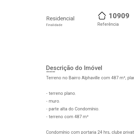
10909
Residencial
Referência
Finalidade
Descrição do Imóvel
Terreno no Bairro Alphaville com 487 m², pla
- terreno plano.
- muro.
- parte alta do Condomínio.
- terreno com 487 m²
Condomínio com portaria 24 hrs, clube privat