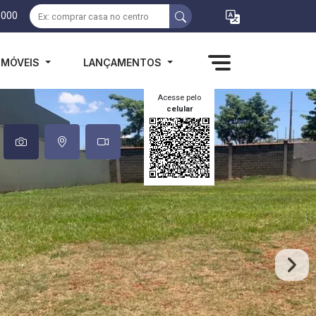
1000
IMÓVEIS
LANÇAMENTOS
Acesse pelo
celular