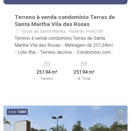
Terreno à venda condomínio Terras de
Santa Martha Vila das Rosas
Terras de Santa Martha - Ribeirão Preto/SP
Terreno à venda condomínio Terras de Santa
Martha Vila das Rosas - Metragem de 251,94m²;
- Lote ilha; - Terreno declive; - Condomínio com
playground; - Próximo a Rodovia Luiz Pizeta,
Rodovia Antonio Machado Santana, Taiwan
251.94 m²
251.94 m²
Eventos
Terreno
A. Total
Cód.
12650