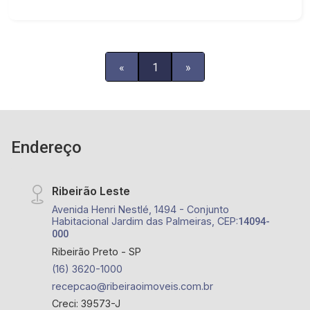
«
1
»
Endereço
Ribeirão Leste
Avenida Henri Nestlé, 1494 - Conjunto
Habitacional Jardim das Palmeiras, CEP:
14094-
000
Ribeirão Preto - SP
(16) 3620-1000
recepcao@ribeiraoimoveis.com.br
Creci: 39573-J