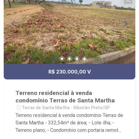
R$ 230.000,00 V
Terreno residencial à venda
condomínio Terras de Santa Martha
Terras de Santa Martha - Ribeirão Preto/SP
Terreno residencial à venda condomínio Terras de
Santa Martha - 332,54m² de área; - Lote ilha; -
Terreno plano; - Condomínio com portaria remota,
viário travado, guarita e cancela para controle de