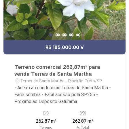
R$ 185.000,00 V
Terreno comercial 262,87m² para
venda Terras de Santa Martha
Terras de Santa Martha - Ribeirão Preto/SP
- Anexo ao condomínio Terras de Santa Martha -
Face sombra - Fácil acesso pela SP255 -
Próximo ao Depósito Gaturama
262.87 m²
262.87 m²
Terreno
A. Total