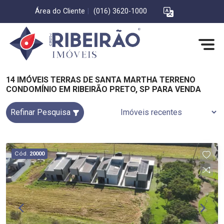
Área do Cliente
|
(016) 3620-1000
14 IMÓVEIS TERRAS DE SANTA MARTHA TERRENO
CONDOMÍNIO EM RIBEIRÃO PRETO, SP PARA VENDA
Refinar Pesquisa
Cód.
20000