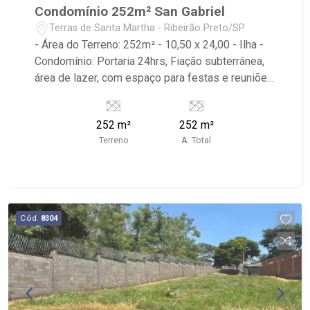
Condomínio 252m² San Gabriel
Terras de Santa Martha - Ribeirão Preto/SP
- Área do Terreno: 252m² - 10,50 x 24,00 - Ilha -
Condomínio: Portaria 24hrs, Fiação subterrânea,
área de lazer, com espaço para festas e reuniões
com lounge externo, quadra esportiva, campo de
futebol gramado, dois playgrounds, espaço
252 m²
252 m²
fitness outdoor e áreas para piquenique. -
Terreno
A. Total
Localiza-se próximo ao Terras de Bonfim -
Sant`Anna
Cód.
8304