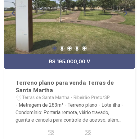
R$ 195.000,00 V
Terreno plano para venda Terras de
Santa Martha
Terras de Santa Martha - Ribeirão Preto/SP
- Metragem de 283m² - Terreno plano - Lote ilha -
Condomínio: Portaria remota, viário travado,
guarita e cancela para controle de acesso, além
de praças com paisagismo ornamental,
playground e segurança com monitoramento por