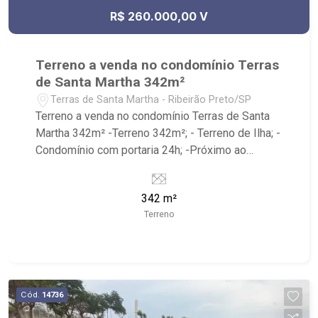
R$ 260.000,00 V
Terreno a venda no condomínio Terras
de Santa Martha 342m²
Terras de Santa Martha - Ribeirão Preto/SP
Terreno a venda no condomínio Terras de Santa
Martha 342m² -Terreno 342m²; - Terreno de Ilha; -
Condomínio com portaria 24h; -Próximo ao
Rancho do Juca, Panificadora da Lapa e Av. Mal.
Costa e Silva;
342 m²
Terreno
Cód.
14736