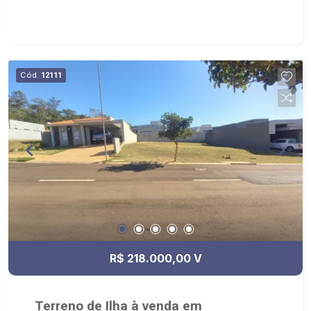
Cód.
12111
R$ 218.000,00 V
Terreno de Ilha à venda em