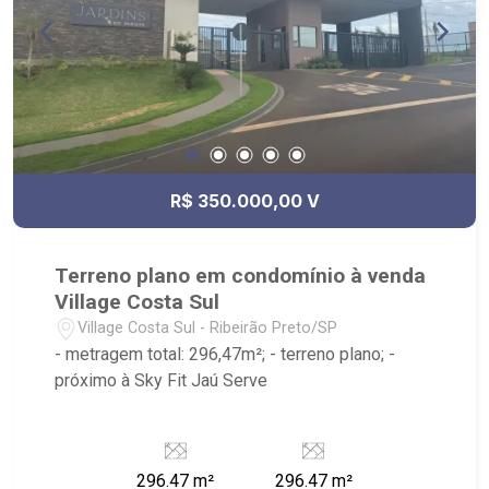
Fiusa;
R$ 350.000,00 V
Terreno plano em condomínio à venda
Village Costa Sul
Village Costa Sul - Ribeirão Preto/SP
- metragem total: 296,47m²; - terreno plano; -
próximo à Sky Fit Jaú Serve
296.47 m²
296.47 m²