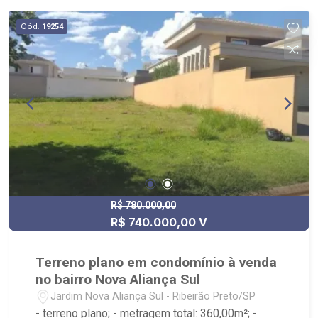
Animal Centro Veterinário, Posto Alpha Center.
Cód.
19254
R$ 780.000,00
R$ 740.000,00 V
Terreno plano em condomínio à venda
no bairro Nova Aliança Sul
Jardim Nova Aliança Sul - Ribeirão Preto/SP
- terreno plano; - metragem total: 360,00m²; -