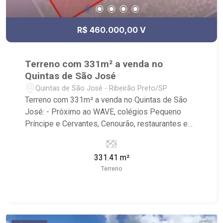
R$ 460.000,00 V
Terreno com 331m² a venda no
Quintas de São José
Quintas de São José - Ribeirão Preto/SP
Terreno com 331m² a venda no Quintas de São
José: - Próximo ao WAVE, colégios Pequeno
Príncipe e Cervantes, Cenourão, restaurantes e
farmácia; - Condomínio com portaria 24h.
331.41 m²
Terreno