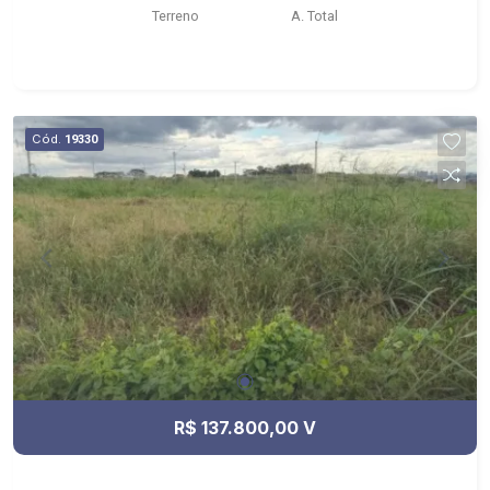
Terreno
A. Total
Cód.
19330
R$ 137.800,00 V