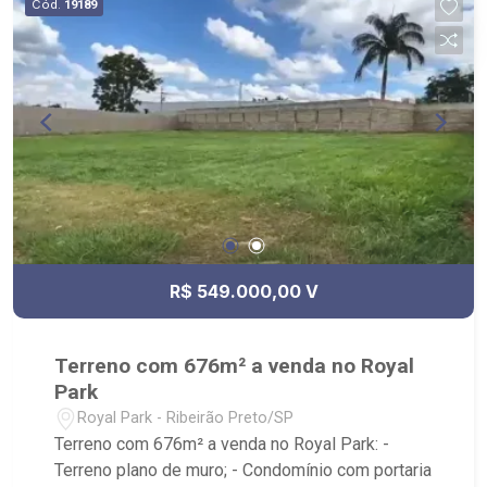
Cód.
19189
R$ 549.000,00 V
Terreno com 676m² a venda no Royal
Park
Royal Park - Ribeirão Preto/SP
Terreno com 676m² a venda no Royal Park: -
Terreno plano de muro; - Condomínio com portaria