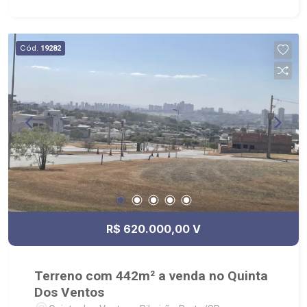
Cód.
19282
R$ 620.000,00 V
Terreno com 442m² a venda no Quinta
Dos Ventos