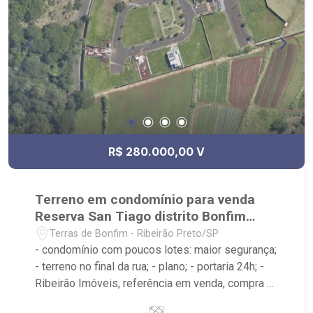
R$ 280.000,00 V
Terreno em condomínio para venda
Reserva San Tiago distrito Bonfim
Paulista
Terras de Bonfim - Ribeirão Preto/SP
- condomínio com poucos lotes: maior segurança;
- terreno no final da rua; - plano; - portaria 24h; -
Ribeirão Imóveis, referência em venda, compra e
locação. - Sinta-se em casa na Ribeirão Imóveis,