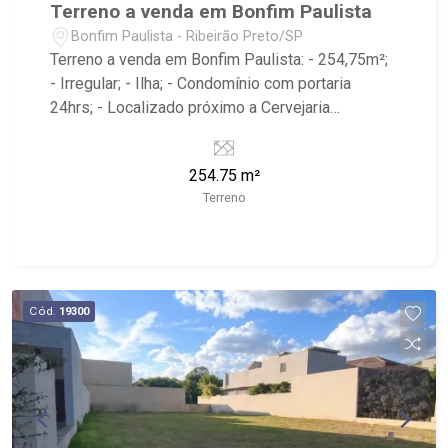
Terreno a venda em Bonfim Paulista
Bonfim Paulista - Ribeirão Preto/SP
Terreno a venda em Bonfim Paulista: - 254,75m²;
- Irregular; - Ilha; - Condomínio com portaria
24hrs; - Localizado próximo a Cervejaria
Walfänger, Superação Sport Center Academia
Ginástica, Rodovia José Fregonezi.
254.75 m²
Terreno
Cód.
19300