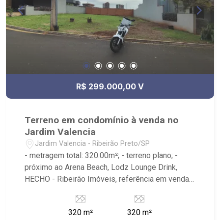
R$ 299.000,00 V
Terreno em condomínio à venda no
Jardim Valencia
Jardim Valencia - Ribeirão Preto/SP
- metragem total: 320.00m²; - terreno plano; -
próximo ao Arena Beach, Lodz Lounge Drink,
HECHO - Ribeirão Imóveis, referência em venda,
compra e locação. - Sinta-se em casa na Ribeirão
Imóveis, afinal Somos e Vivemos Ribeirão: -
320 m²
320 m²
funcionários capacitados; - processos rápidos e