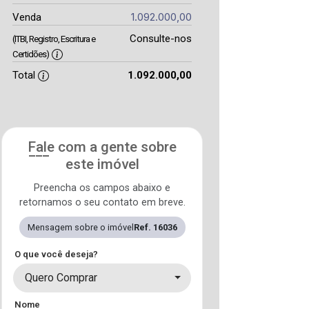
1.092.000,00
Venda
Consulte-nos
(ITBI, Registro, Escritura e
Certidões)
Total
1.092.000,00
Fale com a gente sobre
este imóvel
Preencha os campos abaixo e
retornamos o seu contato em breve.
Mensagem sobre o imóvel
Ref. 16036
O que você deseja?
Quero Comprar
Nome