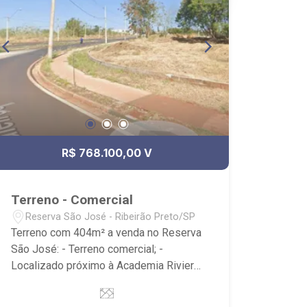
R$ 768.100,00 V
Terreno - Comercial
Reserva São José - Ribeirão Preto/SP
Terreno com 404m² a venda no Reserva
São José: - Terreno comercial; -
Localizado próximo à Academia Riviera
Arena fit e MB Fit Academia. - Ribeirão
Imóveis, referência em venda, compra e