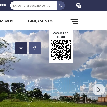
1000
IMÓVEIS
LANÇAMENTOS
Acesse pelo
celular