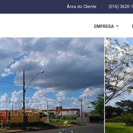
Área do Cliente
|
(016) 3620-
EMPRESA