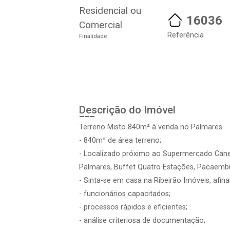
Residencial ou
16036
Comercial
Referência
Finalidade
Descrição do Imóvel
Terreno Misto 840m² à venda no Palmares
- 840m² de área terreno;
- Localizado próximo ao Supermercado Canes
Palmares, Buffet Quatro Estações, Pacaembu
- Sinta-se em casa na Ribeirão Imóveis, afin
- funcionários capacitados;
- processos rápidos e eficientes;
- análise criteriosa de documentação;