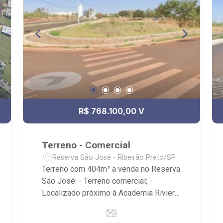
R$ 768.100,00 V
Terreno - Comercial
Reserva São José - Ribeirão Preto/SP
Terreno com 404m² a venda no Reserva
São José: - Terreno comercial; -
Localizado próximo à Academia Riviera
Arena fit e MB Fit Academia. - Ribeirão
Imóveis, referência em venda, compra e