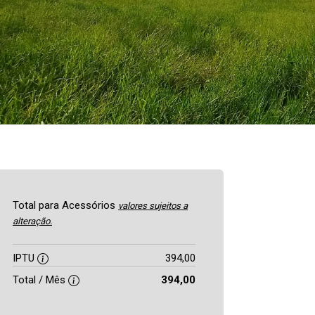
Total para Acessórios
valores sujeitos a
alteração.
IPTU
394,00
Total / Mês
394,00