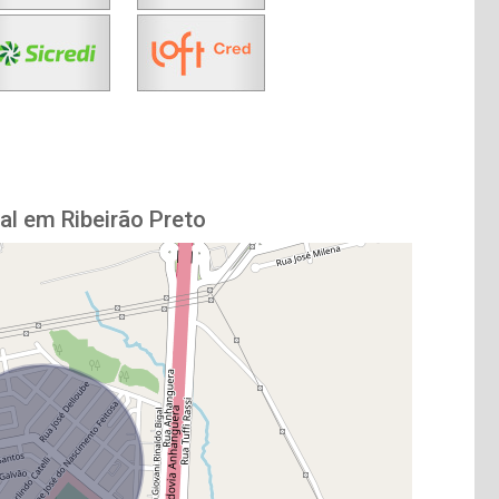
al em Ribeirão Preto