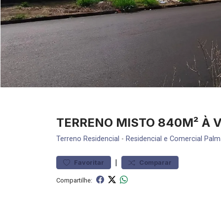
TERRENO MISTO 840M² À 
Terreno
Residencial
-
Residencial e Comercial Palm
|
Favoritar
Comparar
Compartilhe: