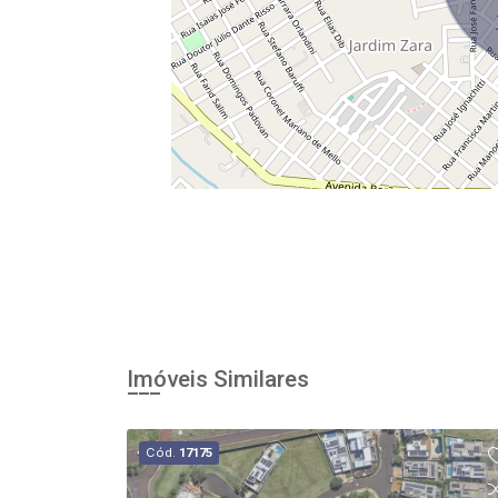
Imóveis Similares
Cód.
17175