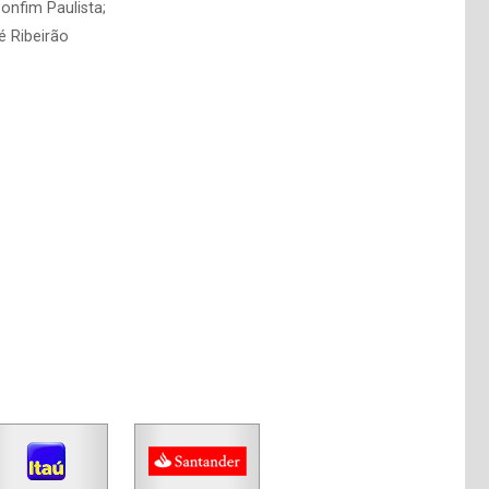
onfim Paulista;
é Ribeirão