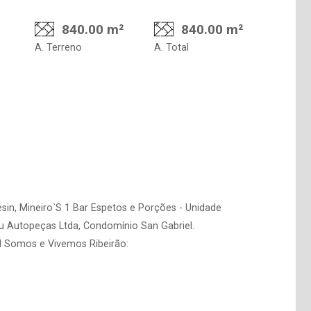
840.00 m²
840.00 m²
A. Terreno
A. Total
in, Mineiro`S 1 Bar Espetos e Porções - Unidade
 Autopeças Ltda, Condomínio San Gabriel.
al Somos e Vivemos Ribeirão: