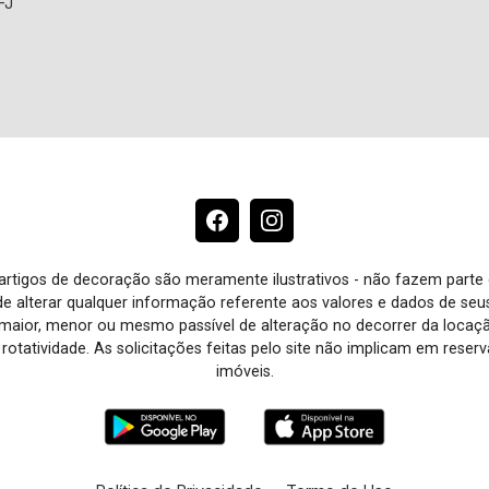
-J
e artigos de decoração são meramente ilustrativos - não fazem parte
o de alterar qualquer informação referente aos valores e dados de se
aior, menor ou mesmo passível de alteração no decorrer da locaç
à rotatividade. As solicitações feitas pelo site não implicam em rese
imóveis.