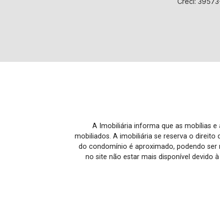
Creci: 39573
A Imobiliária informa que as mobílias 
mobiliados. A imobiliária se reserva o direit
do condomínio é aproximado, podendo ser m
no site não estar mais disponível devido 