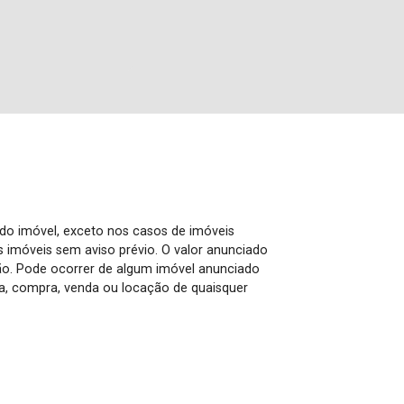
 do imóvel, exceto nos casos de imóveis
us imóveis sem aviso prévio. O valor anunciado
ão. Pode ocorrer de algum imóvel anunciado
rva, compra, venda ou locação de quaisquer