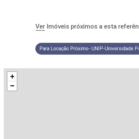
Ver Imóveis próximos a esta referên
Para Locação Próximo- UNIP-Universidade Pa
+
−