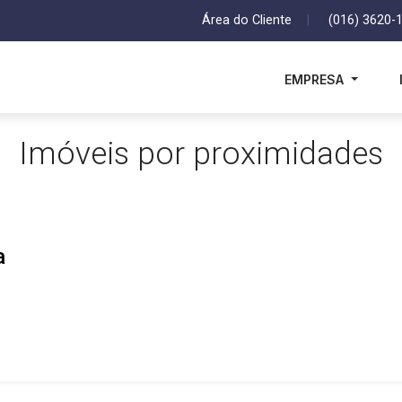
Área do Cliente
|
(016) 3620-
EMPRESA
Imóveis por proximidades
a