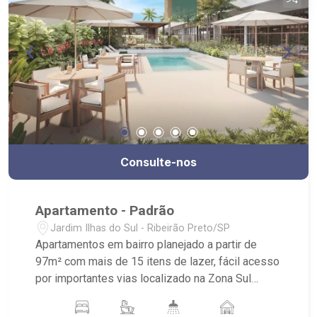
Consulte-nos
Apartamento - Padrão
Jardim Ilhas do Sul - Ribeirão Preto/SP
Apartamentos em bairro planejado a partir de
97m² com mais de 15 itens de lazer, fácil acesso
por importantes vias localizado na Zona Sul
região Nobre da Cidade. - apartamentos Padrão
com 2 suítes com 2 vagas - apartamentos