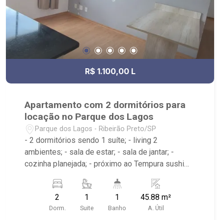
R$ 1.100,00 L
Apartamento com 2 dormitórios para
locação no Parque dos Lagos
Parque dos Lagos - Ribeirão Preto/SP
- 2 dormitórios sendo 1 suíte; - living 2
ambientes; - sala de estar; - sala de jantar; -
cozinha planejada; - próximo ao Tempura sushi
bar, Pizzaria Sr. Vicenzo, Maju Kids
2
1
1
45.88 m²
Dorm.
Suite
Banho
A. Útil