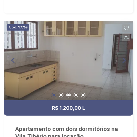
Cód.
17769
R$ 1.200,00 L
Apartamento com dois dormitórios na
Vila Tibério para locação