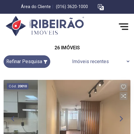
Área do Cliente
|
(016) 3620-1000
26 IMÓVEIS
Refinar Pesquisa
Cód.
20010