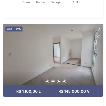
Dorm.
Banho
Garagem
A. Útil
Cód.
18495
R$ 1.100,00 L
R$ 145.000,00 V