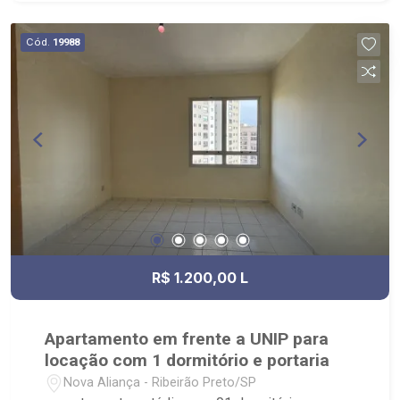
Coach Bim e Avenida Professor João Fiuza.
Cód.
19988
R$ 1.200,00 L
Apartamento em frente a UNIP para
locação com 1 dormitório e portaria
Nova Aliança - Ribeirão Preto/SP