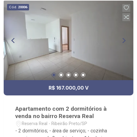
as avenidas Alfredo Ravaneli e Henri Nestlé;
Cód.
20006
R$ 167.000,00 V
Apartamento com 2 dormitórios à
venda no bairro Reserva Real
Reserva Real - Ribeirão Preto/SP
- 2 dormitórios; - área de serviço; - cozinha