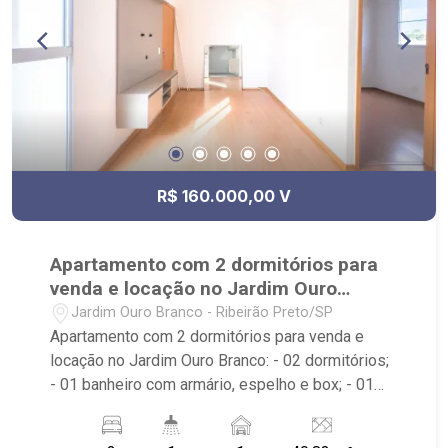
R$ 160.000,00 V
Apartamento com 2 dormitórios para
venda e locação no Jardim Ouro
Branco
Jardim Ouro Branco - Ribeirão Preto/SP
Apartamento com 2 dormitórios para venda e
locação no Jardim Ouro Branco: - 02 dormitórios;
- 01 banheiro com armário, espelho e box; - 01
vaga coberta de garagem; - Living dois
ambientes; - Cozinha Americana planejada; - Área