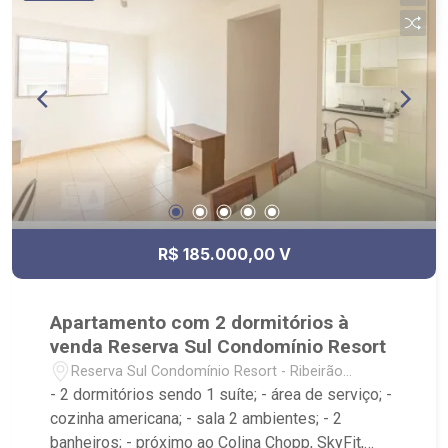
Ribeirão Imóveis - sede na Av. Professor João
Fiusa;
R$ 185.000,00 V
Apartamento com 2 dormitórios à
venda Reserva Sul Condomínio Resort
Reserva Sul Condomínio Resort - Ribeirão
Preto/SP
- 2 dormitórios sendo 1 suíte; - área de serviço; -
cozinha americana; - sala 2 ambientes; - 2
banheiros; - próximo ao Colina Chopp, SkyFit,