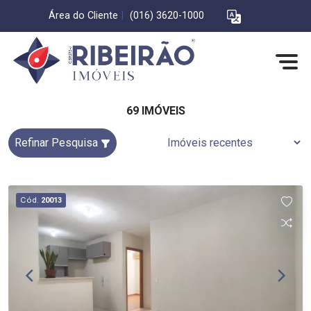
Área do Cliente
|
(016) 3620-1000
69 IMÓVEIS
Refinar Pesquisa
Cód.
20013