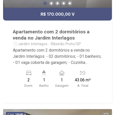
R$ 170.000,00 V
Apartamento com 2 dormitórios a
venda no Jardim Interlagos
Jardim Interlagos - Ribeirão Preto/SP
Apartamento com 2 dormitórios a venda no
Jardim Interlagos: - 02 dormitórios; - 01 banheiro;
- 01 vaga coberta de garagem; - Cozinha
americana planejada; - Sala dois ambientes; -
Condomínio com: Portaria 24hrs, Campo de
2
1
1
43.06 m²
Futebol, Churrasqueira, Forno de Pizza, Piscina
Dorm.
Banho
Garagem
A. Total
Adulto, Piscina Infantil, Play Kids e Salão de
Festas e Academia; - Localizado próximo à
Drogaria Sao Carlos, Hospital Fundação
Penteado e Coelho Supermercado.
Cód.
19140