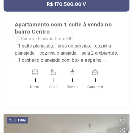
R$ 170.500,00 V
Apartamento com 1 suíte à venda no
bairro Centro
Centro - Ribeirão Preto/SP
- 1 suíte planejada; - área de serviço; - cozinha
planejada; - cozinha planejada; - sala 2 ambientes;
- 1 banheiro planejado com box e espelho; -
Condomínio com elevador e portaria;
1
1
1
1
Dorm.
Suite
Banho
Garagem
Cód.
19865