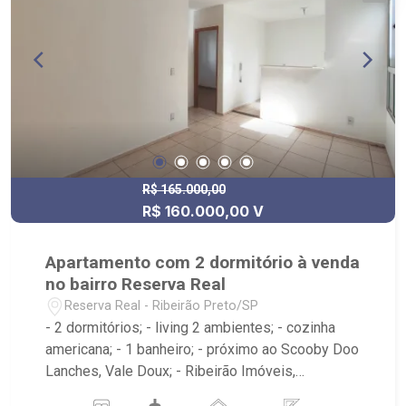
R$ 165.000,00
R$ 160.000,00 V
Apartamento com 2 dormitório à venda
no bairro Reserva Real
Reserva Real - Ribeirão Preto/SP
- 2 dormitórios; - living 2 ambientes; - cozinha
americana; - 1 banheiro; - próximo ao Scooby Doo
Lanches, Vale Doux; - Ribeirão Imóveis,
referência em venda, compra e locação. - Sinta-