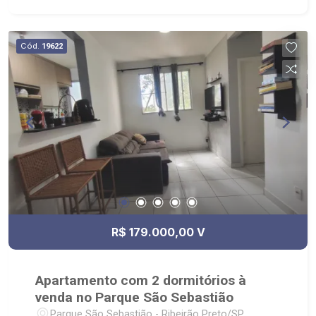
Cód.
19622
R$ 179.000,00 V
Apartamento com 2 dormitórios à
venda no Parque São Sebastião
Parque São Sebastião - Ribeirão Preto/SP