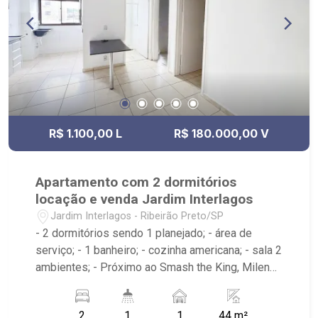
R$ 1.100,00 L
R$ 180.000,00 V
Apartamento com 2 dormitórios
locação e venda Jardim Interlagos
Jardim Interlagos - Ribeirão Preto/SP
- 2 dormitórios sendo 1 planejado; - área de
serviço; - 1 banheiro; - cozinha americana; - sala 2
ambientes; - Próximo ao Smash the King, Milena
Utilidades, Drogaria São Carlos
2
1
1
44 m²