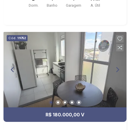
Dorm.
Banho
Garagem
A. Útil
Cód.
19752
R$ 180.000,00 V